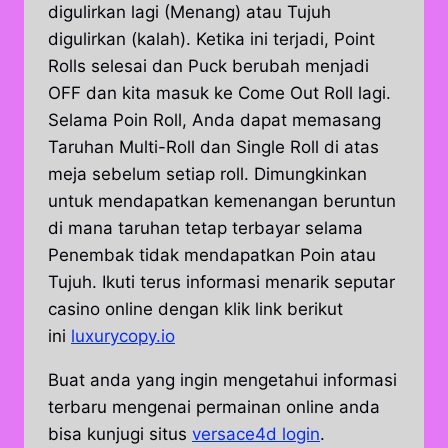
digulirkan lagi (Menang) atau Tujuh
digulirkan (kalah). Ketika ini terjadi, Point
Rolls selesai dan Puck berubah menjadi
OFF dan kita masuk ke Come Out Roll lagi.
Selama Poin Roll, Anda dapat memasang
Taruhan Multi-Roll dan Single Roll di atas
meja sebelum setiap roll. Dimungkinkan
untuk mendapatkan kemenangan beruntun
di mana taruhan tetap terbayar selama
Penembak tidak mendapatkan Poin atau
Tujuh. Ikuti terus informasi menarik seputar
casino online dengan klik link berikut
ini
luxurycopy.io
Buat anda yang ingin mengetahui informasi
terbaru mengenai permainan online anda
bisa kunjugi situs
versace4d login
.