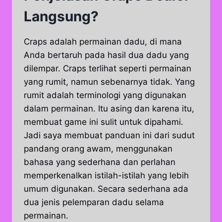
Langsung?
Craps adalah permainan dadu, di mana
Anda bertaruh pada hasil dua dadu yang
dilempar. Craps terlihat seperti permainan
yang rumit, namun sebenarnya tidak. Yang
rumit adalah terminologi yang digunakan
dalam permainan. Itu asing dan karena itu,
membuat game ini sulit untuk dipahami.
Jadi saya membuat panduan ini dari sudut
pandang orang awam, menggunakan
bahasa yang sederhana dan perlahan
memperkenalkan istilah-istilah yang lebih
umum digunakan. Secara sederhana ada
dua jenis pelemparan dadu selama
permainan.