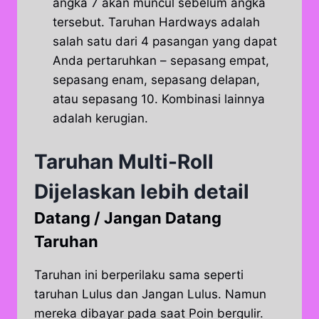
angka 7 akan muncul sebelum angka
tersebut. Taruhan Hardways adalah
salah satu dari 4 pasangan yang dapat
Anda pertaruhkan – sepasang empat,
sepasang enam, sepasang delapan,
atau sepasang 10. Kombinasi lainnya
adalah kerugian.
Taruhan Multi-Roll
Dijelaskan lebih detail
Datang / Jangan Datang
Taruhan
Taruhan ini berperilaku sama seperti
taruhan Lulus dan Jangan Lulus. Namun
mereka dibayar pada saat Poin bergulir.