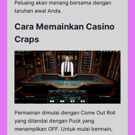
Peluang akan menang bersama dengan
taruhan awal Anda.
Cara Memainkan Casino
Craps
Permainan dimulai dengan Come Out Roll
yang ditandai dengan Puck yang
menampilkan OFF. Untuk mulai bermain,