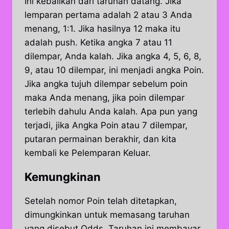
Ini kebalikan dari taruhan datang. Jika
lemparan pertama adalah 2 atau 3 Anda
menang, 1:1. Jika hasilnya 12 maka itu
adalah push. Ketika angka 7 atau 11
dilempar, Anda kalah. Jika angka 4, 5, 6, 8,
9, atau 10 dilempar, ini menjadi angka Poin.
Jika angka tujuh dilempar sebelum poin
maka Anda menang, jika poin dilempar
terlebih dahulu Anda kalah. Apa pun yang
terjadi, jika Angka Poin atau 7 dilempar,
putaran permainan berakhir, dan kita
kembali ke Pelemparan Keluar.
Kemungkinan
Setelah nomor Poin telah ditetapkan,
dimungkinkan untuk memasang taruhan
yang disebut Odds. Taruhan ini membayar