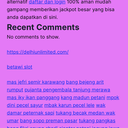
alternatif
daftar dan login
100% aman mudah
gampang memberikan jackpot besar yang bisa
anda dapatkan di sini.
Recent Comments
No comments to show.
https://delhiunlimited.com/
betawi slot
mas jefri semir karawang
bang bejeng arit
rumput
pujanta pengembala tanjung merawa
mas iky ikan panggang
kang madun petani
mpok
dini pecel sayur
mbak karun pecel lele
wak
damar peternak sapi
tukang becak medan wak
umar
bang sopo preman pasar
tukang pangkas