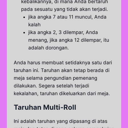
kebalikannya, di mana Anda bertaruh
pada sesuatu yang tidak akan terjadi.
jika angka 7 atau 11 muncul, Anda
kalah
jika angka 2, 3 dilempar, Anda
menang, jika angka 12 dilempar, itu
adalah dorongan.
Anda harus membuat setidaknya satu dari
taruhan ini. Taruhan akan tetap berada di
meja selama pengundian pemenang
dilakukan. Segera setelah terjadi
kekalahan, taruhan dikeluarkan dari meja.
Taruhan Multi-Roll
Ini adalah taruhan yang dipasang di atas