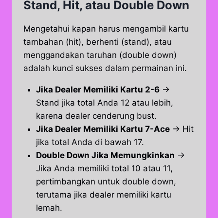
Stand, Hit, atau Double Down
Mengetahui kapan harus mengambil kartu
tambahan (hit), berhenti (stand), atau
menggandakan taruhan (double down)
adalah kunci sukses dalam permainan ini.
Jika Dealer Memiliki Kartu 2-6
→
Stand jika total Anda 12 atau lebih,
karena dealer cenderung bust.
Jika Dealer Memiliki Kartu 7-Ace
→ Hit
jika total Anda di bawah 17.
Double Down Jika Memungkinkan
→
Jika Anda memiliki total 10 atau 11,
pertimbangkan untuk double down,
terutama jika dealer memiliki kartu
lemah.