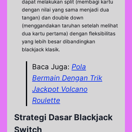
dapat melakukan split (membagi kartu
dengan nilai yang sama menjadi dua
tangan) dan double down
(menggandakan taruhan setelah melihat
dua kartu pertama) dengan fleksibilitas
yang lebih besar dibandingkan
blackjack klasik.
Baca Juga:
Pola
Bermain Dengan Trik
Jackpot Volcano
Roulette
Strategi Dasar Blackjack
Switch