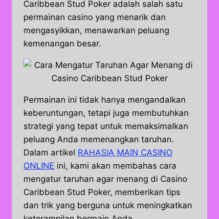
Caribbean Stud Poker adalah salah satu
permainan casino yang menarik dan
mengasyikkan, menawarkan peluang
kemenangan besar.
Permainan ini tidak hanya mengandalkan
keberuntungan, tetapi juga membutuhkan
strategi yang tepat untuk memaksimalkan
peluang Anda memenangkan taruhan.
Dalam artikel
RAHASIA MAIN CASINO
ONLINE
ini, kami akan membahas cara
mengatur taruhan agar menang di Casino
Caribbean Stud Poker, memberikan tips
dan trik yang berguna untuk meningkatkan
keterampilan bermain Anda.