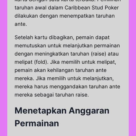
taruhan awal dalam Caribbean Stud Poker
dilakukan dengan menempatkan taruhan
ante.
Setelah kartu dibagikan, pemain dapat
memutuskan untuk melanjutkan permainan
dengan meningkatkan taruhan (raise) atau
melipat (fold). Jika memilih untuk melipat,
pemain akan kehilangan taruhan ante
mereka. Jika memilih untuk melanjutkan,
mereka harus menggandakan taruhan ante
mereka sebagai taruhan raise.
Menetapkan Anggaran
Permainan