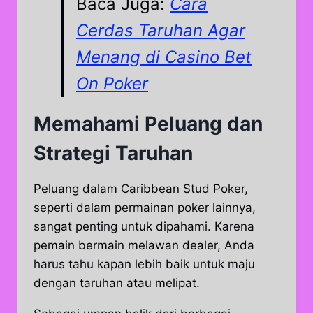
Baca Juga:
Cara
Cerdas Taruhan Agar
Menang di Casino Bet
On Poker
Memahami Peluang dan
Strategi Taruhan
Peluang dalam Caribbean Stud Poker,
seperti dalam permainan poker lainnya,
sangat penting untuk dipahami. Karena
pemain bermain melawan dealer, Anda
harus tahu kapan lebih baik untuk maju
dengan taruhan atau melipat.