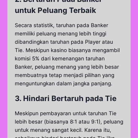
untuk Peluang Terbaik
Secara statistik, taruhan pada Banker
memiliki peluang menang lebih tinggi
dibandingkan taruhan pada Player atau
Tie. Meskipun kasino biasanya mengambil
komisi 5% dari kemenangan taruhan
Banker, peluang menang yang lebih besar
membuatnya tetap menjadi pilihan yang
menguntungkan dalam jangka panjang.
3. Hindari Bertaruh pada Tie
Meskipun pembayaran untuk taruhan Tie
lebih besar (biasanya 8:1 atau 9:1), peluang
untuk menang sangat kecil. Karena itu,