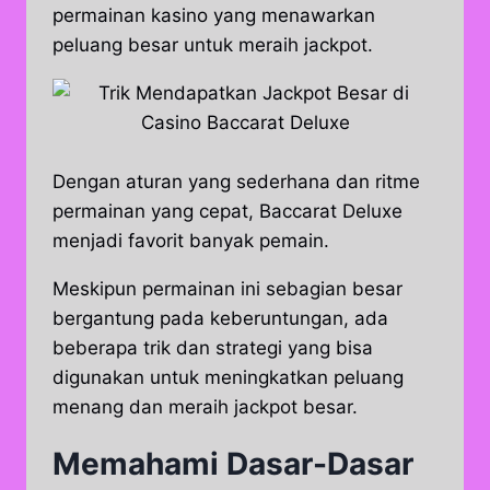
permainan kasino yang menawarkan
peluang besar untuk meraih jackpot.
Dengan aturan yang sederhana dan ritme
permainan yang cepat, Baccarat Deluxe
menjadi favorit banyak pemain.
Meskipun permainan ini sebagian besar
bergantung pada keberuntungan, ada
beberapa trik dan strategi yang bisa
digunakan untuk meningkatkan peluang
menang dan meraih jackpot besar.
Memahami Dasar-Dasar