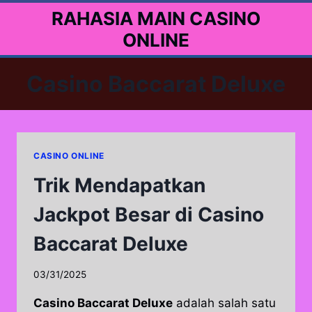
Skip
RAHASIA MAIN CASINO
to
ONLINE
content
Casino Baccarat Deluxe
CASINO ONLINE
Trik Mendapatkan
Jackpot Besar di Casino
Baccarat Deluxe
03/31/2025
Casino Baccarat Deluxe
adalah salah satu