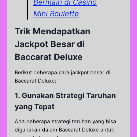
Bermain di Casino
Mini Roulette
Trik Mendapatkan
Jackpot Besar di
Baccarat Deluxe
Berikut beberapa cara jackpot besar di
Baccarat Deluxe:
1. Gunakan Strategi Taruhan
yang Tepat
Ada beberapa strategi taruhan yang bisa
digunakan dalam Baccarat Deluxe untuk