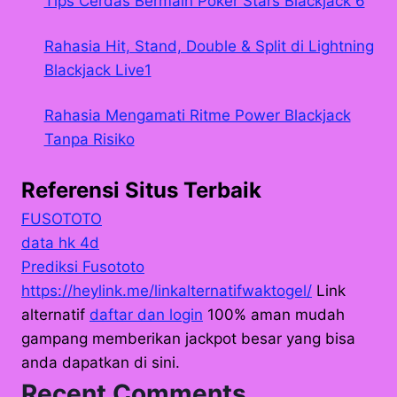
Tips Cerdas Bermain Poker Stars Blackjack 6
Rahasia Hit, Stand, Double & Split di Lightning
Blackjack Live1
Rahasia Mengamati Ritme Power Blackjack
Tanpa Risiko
Referensi Situs Terbaik
FUSOTOTO
data hk 4d
Prediksi Fusototo
https://heylink.me/linkalternatifwaktogel/
Link
alternatif
daftar dan login
100% aman mudah
gampang memberikan jackpot besar yang bisa
anda dapatkan di sini.
Recent Comments