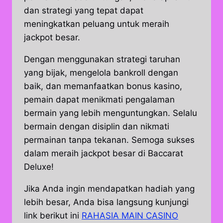
dan strategi yang tepat dapat
meningkatkan peluang untuk meraih
jackpot besar.
Dengan menggunakan strategi taruhan
yang bijak, mengelola bankroll dengan
baik, dan memanfaatkan bonus kasino,
pemain dapat menikmati pengalaman
bermain yang lebih menguntungkan. Selalu
bermain dengan disiplin dan nikmati
permainan tanpa tekanan. Semoga sukses
dalam meraih jackpot besar di Baccarat
Deluxe!
Jika Anda ingin mendapatkan hadiah yang
lebih besar, Anda bisa langsung kunjungi
link berikut ini
RAHASIA MAIN CASINO