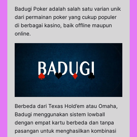
Badugi Poker adalah salah satu varian unik
dari permainan poker yang cukup populer
di berbagai kasino, baik offline maupun
online.
Berbeda dari Texas Hold’em atau Omaha,
Badugi menggunakan sistem lowball
dengan empat kartu berbeda dan tanpa
pasangan untuk menghasilkan kombinasi