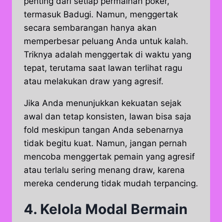
penting dari setiap permainan poker,
termasuk Badugi. Namun, menggertak
secara sembarangan hanya akan
memperbesar peluang Anda untuk kalah.
Triknya adalah menggertak di waktu yang
tepat, terutama saat lawan terlihat ragu
atau melakukan draw yang agresif.
Jika Anda menunjukkan kekuatan sejak
awal dan tetap konsisten, lawan bisa saja
fold meskipun tangan Anda sebenarnya
tidak begitu kuat. Namun, jangan pernah
mencoba menggertak pemain yang agresif
atau terlalu sering menang draw, karena
mereka cenderung tidak mudah terpancing.
4.
Kelola Modal Bermain