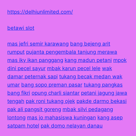
https://delhiunlimited.com/
betawi slot
mas jefri semir karawang
bang bejeng arit
rumput
pujanta pengembala tanjung merawa
mas iky ikan panggang
kang madun petani
mpok
dini pecel sayur
mbak karun pecel lele
wak
damar peternak sapi
tukang becak medan wak
umar
bang sopo preman pasar
tukang pangkas
bang fikri
opung charli siantar
petani jagung jawa
tengah
pak roni tukang ojek
pakde darmo bekasi
pak ali pangsit goreng
mbak silvi pedagang
lontong
mas jo mahasiswa kuningan
kang asep
satpam hotel
pak domo nelayan danau