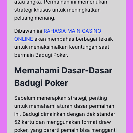
atau angka. Permainan ini memerlukan
strategi khusus untuk meningkatkan
peluang menang.
Dibawah ini
RAHASIA MAIN CASINO
ONLINE
akan membahas berbagai teknik
untuk memaksimalkan keuntungan saat
bermain Badugi Poker.
Memahami Dasar-Dasar
Badugi Poker
Sebelum menerapkan strategi, penting
untuk memahami aturan dasar permainan
ini. Badugi dimainkan dengan dek standar
52 kartu dan menggunakan format draw
poker, yang berarti pemain bisa mengganti