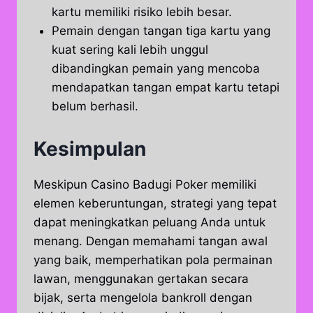
kartu memiliki risiko lebih besar.
Pemain dengan tangan tiga kartu yang
kuat sering kali lebih unggul
dibandingkan pemain yang mencoba
mendapatkan tangan empat kartu tetapi
belum berhasil.
Kesimpulan
Meskipun Casino Badugi Poker memiliki
elemen keberuntungan, strategi yang tepat
dapat meningkatkan peluang Anda untuk
menang. Dengan memahami tangan awal
yang baik, memperhatikan pola permainan
lawan, menggunakan gertakan secara
bijak, serta mengelola bankroll dengan