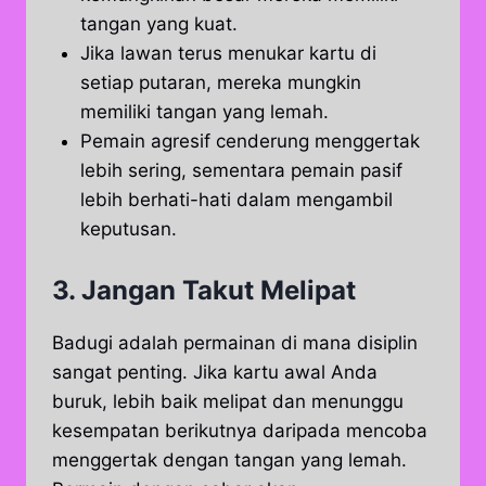
tangan yang kuat.
Jika lawan terus menukar kartu di
setiap putaran, mereka mungkin
memiliki tangan yang lemah.
Pemain agresif cenderung menggertak
lebih sering, sementara pemain pasif
lebih berhati-hati dalam mengambil
keputusan.
3. Jangan Takut Melipat
Badugi adalah permainan di mana disiplin
sangat penting. Jika kartu awal Anda
buruk, lebih baik melipat dan menunggu
kesempatan berikutnya daripada mencoba
menggertak dengan tangan yang lemah.