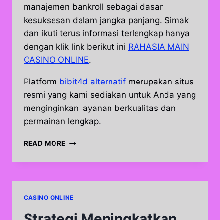
manajemen bankroll sebagai dasar
kesuksesan dalam jangka panjang. Simak
dan ikuti terus informasi terlengkap hanya
dengan klik link berikut ini
RAHASIA MAIN
CASINO ONLINE
.
Platform
bibit4d alternatif
merupakan situs
resmi yang kami sediakan untuk Anda yang
menginginkan layanan berkualitas dan
permainan lengkap.
TIPS
READ MORE
AMPUH
MEMENANGKAN
JACKPOT
BESAR
CASINO
CASINO ONLINE
BADUGI
POKER
Strategi Meningkatkan