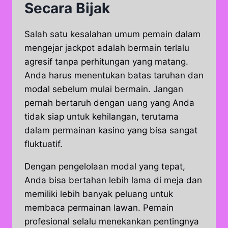
Secara Bijak
Salah satu kesalahan umum pemain dalam
mengejar jackpot adalah bermain terlalu
agresif tanpa perhitungan yang matang.
Anda harus menentukan batas taruhan dan
modal sebelum mulai bermain. Jangan
pernah bertaruh dengan uang yang Anda
tidak siap untuk kehilangan, terutama
dalam permainan kasino yang bisa sangat
fluktuatif.
Dengan pengelolaan modal yang tepat,
Anda bisa bertahan lebih lama di meja dan
memiliki lebih banyak peluang untuk
membaca permainan lawan. Pemain
profesional selalu menekankan pentingnya