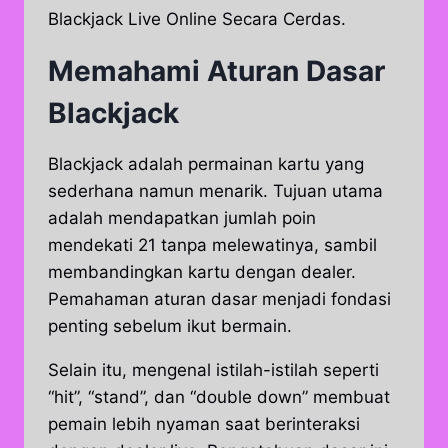
Blackjack Live Online Secara Cerdas.
Memahami Aturan Dasar
Blackjack
Blackjack adalah permainan kartu yang
sederhana namun menarik. Tujuan utama
adalah mendapatkan jumlah poin
mendekati 21 tanpa melewatinya, sambil
membandingkan kartu dengan dealer.
Pemahaman aturan dasar menjadi fondasi
penting sebelum ikut bermain.
Selain itu, mengenal istilah-istilah seperti
“hit”, “stand”, dan “double down” membuat
pemain lebih nyaman saat berinteraksi