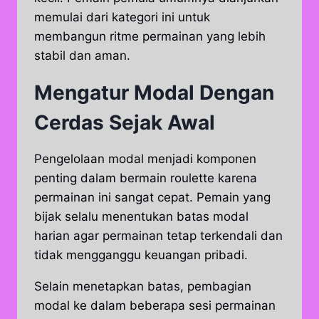
memulai dari kategori ini untuk
membangun ritme permainan yang lebih
stabil dan aman.
Mengatur Modal Dengan
Cerdas Sejak Awal
Pengelolaan modal menjadi komponen
penting dalam bermain roulette karena
permainan ini sangat cepat. Pemain yang
bijak selalu menentukan batas modal
harian agar permainan tetap terkendali dan
tidak mengganggu keuangan pribadi.
Selain menetapkan batas, pembagian
modal ke dalam beberapa sesi permainan