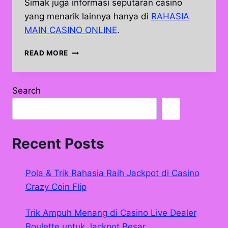
Simak juga informasi seputaran casino
yang menarik lainnya hanya di
RAHASIA
MAIN CASINO ONLINE
.
STRATEGI
READ MORE
MUDA
MENANG
CASINO
Search
BUCHAREST
ROULETTE
Recent Posts
Pola & Trik Rahasia Raih Jackpot di Casino
Crazy Coin Flip
Trik Ampuh Menang di Casino Live Dealer
Roulette untuk Jackpot Besar