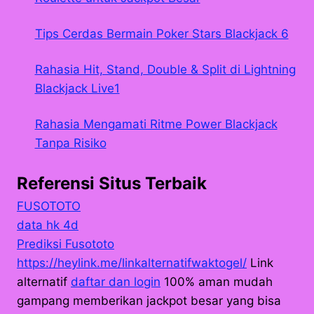
Tips Cerdas Bermain Poker Stars Blackjack 6
Rahasia Hit, Stand, Double & Split di Lightning
Blackjack Live1
Rahasia Mengamati Ritme Power Blackjack
Tanpa Risiko
Referensi Situs Terbaik
FUSOTOTO
data hk 4d
Prediksi Fusototo
https://heylink.me/linkalternatifwaktogel/
Link
alternatif
daftar dan login
100% aman mudah
gampang memberikan jackpot besar yang bisa