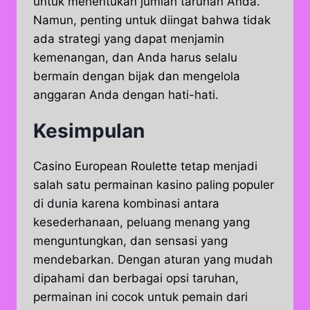
untuk menentukan jumlah taruhan Anda.
Namun, penting untuk diingat bahwa tidak
ada strategi yang dapat menjamin
kemenangan, dan Anda harus selalu
bermain dengan bijak dan mengelola
anggaran Anda dengan hati-hati.
Kesimpulan
Casino European Roulette tetap menjadi
salah satu permainan kasino paling populer
di dunia karena kombinasi antara
kesederhanaan, peluang menang yang
menguntungkan, dan sensasi yang
mendebarkan. Dengan aturan yang mudah
dipahami dan berbagai opsi taruhan,
permainan ini cocok untuk pemain dari