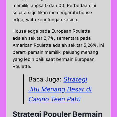
memiliki angka 0 dan 00. Perbedaan ini
secara signifikan memengaruhi house
edge, yaitu keuntungan kasino.
House edge pada European Roulette
adalah sekitar 2,7%, sementara pada
American Roulette adalah sekitar 5,26%. Ini
berarti pemain memiliki peluang menang
yang lebih baik saat bermain European
Roulette.
Baca Juga:
Strategi
Jitu Menang Besar di
Casino Teen Patti
Strategi Populer Bermain