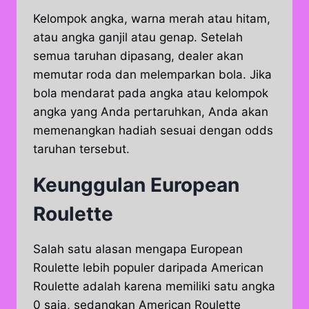
Kelompok angka, warna merah atau hitam,
atau angka ganjil atau genap. Setelah
semua taruhan dipasang, dealer akan
memutar roda dan melemparkan bola. Jika
bola mendarat pada angka atau kelompok
angka yang Anda pertaruhkan, Anda akan
memenangkan hadiah sesuai dengan odds
taruhan tersebut.
Keunggulan European
Roulette
Salah satu alasan mengapa European
Roulette lebih populer daripada American
Roulette adalah karena memiliki satu angka
0 saja, sedangkan American Roulette