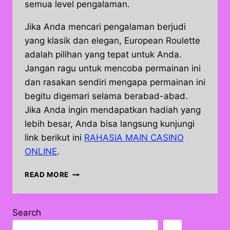
semua level pengalaman.
Jika Anda mencari pengalaman berjudi
yang klasik dan elegan, European Roulette
adalah pilihan yang tepat untuk Anda.
Jangan ragu untuk mencoba permainan ini
dan rasakan sendiri mengapa permainan ini
begitu digemari selama berabad-abad.
Jika Anda ingin mendapatkan hadiah yang
lebih besar, Anda bisa langsung kunjungi
link berikut ini
RAHASIA MAIN CASINO
ONLINE
.
STRATEGI
READ MORE
JITU
MUDAH
JACKPOT
Search
DI
CASINO