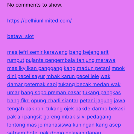
No comments to show.
https://delhiunlimited.com/
betawi slot
mas jefri semir karawang
bang bejeng arit
rumput
pujanta pengembala tanjung merawa
mas iky ikan panggang
kang madun petani
mpok
dini pecel sayur
mbak karun pecel lele
wak
damar peternak sapi
tukang becak medan wak
umar
bang sopo preman pasar
tukang pangkas
bang fikri
opung charli siantar
petani jagung jawa
tengah
pak roni tukang ojek
pakde darmo bekasi
pak ali pangsit goreng
mbak silvi pedagang
lontong
mas jo mahasiswa kuningan
kang asep
satpam hotel
pak domo nelayan danau