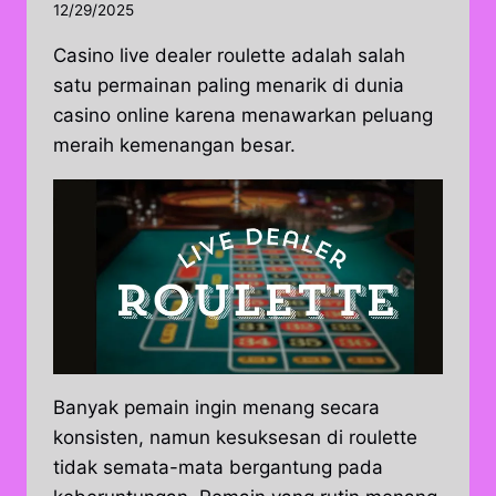
12/29/2025
Casino live dealer roulette adalah salah
satu permainan paling menarik di dunia
casino online karena menawarkan peluang
meraih kemenangan besar.
Banyak pemain ingin menang secara
konsisten, namun kesuksesan di roulette
tidak semata-mata bergantung pada