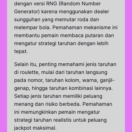
dengan versi RNG (Random Number
Generator) karena menggunakan dealer
sungguhan yang memutar roda dan
melempar bola. Pemahaman mekanisme ini
membantu pemain membaca putaran dan
mengatur strategi taruhan dengan lebih
tepat.
Selain itu, penting memahami jenis taruhan
di roulette, mulai dari taruhan langsung
pada nomor, taruhan kolom, warna, ganjil-
genap, hingga taruhan kombinasi lainnya.
Setiap jenis taruhan memiliki peluang
menang dan risiko berbeda. Pemahaman
ini memungkinkan pemain mengatur
strategi taruhan realistis untuk peluang
jackpot maksimal.