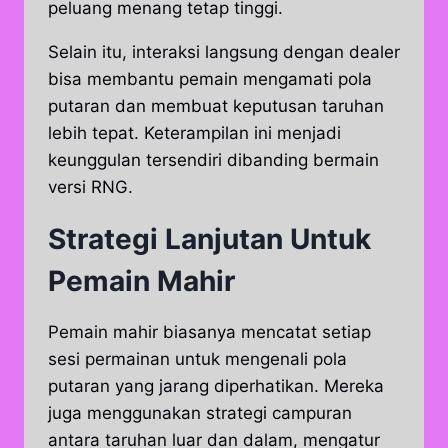
peluang menang tetap tinggi.
Selain itu, interaksi langsung dengan dealer
bisa membantu pemain mengamati pola
putaran dan membuat keputusan taruhan
lebih tepat. Keterampilan ini menjadi
keunggulan tersendiri dibanding bermain
versi RNG.
Strategi Lanjutan Untuk
Pemain Mahir
Pemain mahir biasanya mencatat setiap
sesi permainan untuk mengenali pola
putaran yang jarang diperhatikan. Mereka
juga menggunakan strategi campuran
antara taruhan luar dan dalam, mengatur