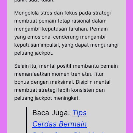
Mengelola stres dan fokus pada strategi
membuat pemain tetap rasional dalam
mengambil keputusan taruhan. Pemain
yang emosional cenderung mengambil
keputusan impulsif, yang dapat mengurangi
peluang jackpot.
Selain itu, mental positif membantu pemain
memanfaatkan momen tren atau fitur
bonus dengan maksimal. Disiplin mental
membuat strategi lebih konsisten dan
peluang jackpot meningkat.
Baca Juga:
Tips
Cerdas Bermain