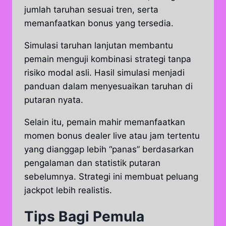
jumlah taruhan sesuai tren, serta
memanfaatkan bonus yang tersedia.
Simulasi taruhan lanjutan membantu
pemain menguji kombinasi strategi tanpa
risiko modal asli. Hasil simulasi menjadi
panduan dalam menyesuaikan taruhan di
putaran nyata.
Selain itu, pemain mahir memanfaatkan
momen bonus dealer live atau jam tertentu
yang dianggap lebih “panas” berdasarkan
pengalaman dan statistik putaran
sebelumnya. Strategi ini membuat peluang
jackpot lebih realistis.
Tips Bagi Pemula