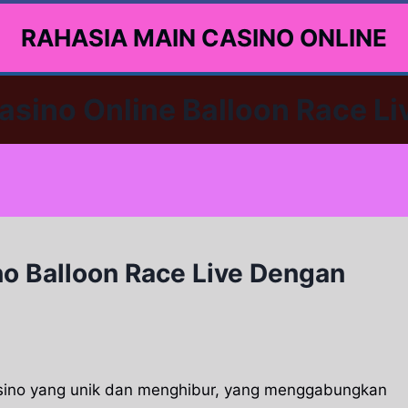
RAHASIA MAIN CASINO ONLINE
asino Online Balloon Race Li
no Balloon Race Live Dengan
asino yang unik dan menghibur, yang menggabungkan