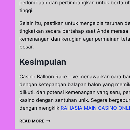
perlombaan dan pertimbangkan untuk bertaruh
tinggi.
Selain itu, pastikan untuk mengelola taruhan d
tingkatkan secara bertahap saat Anda merasa 
kemenangan dan kerugian agar permainan tet
besar.
Kesimpulan
Casino Balloon Race Live menawarkan cara ba
dengan ketegangan balapan balon yang memika
diikuti, dan potensi kemenangan yang seru, pe
kasino dengan sentuhan unik. Segera bergabu
dengan mengklik
RAHASIA MAIN CASINO ONL
CARA
READ MORE
JACKPOT