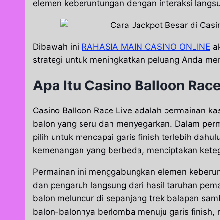
elemen keberuntungan dengan interaksi langs
Dibawah ini
RAHASIA MAIN CASINO ONLINE
ak
strategi untuk meningkatkan peluang Anda me
Apa Itu Casino Balloon Race
Casino Balloon Race Live adalah permainan ka
balon yang seru dan menyegarkan. Dalam perm
pilih untuk mencapai garis finish terlebih dahu
kemenangan yang berbeda, menciptakan keteg
Permainan ini menggabungkan elemen keberu
dan pengaruh langsung dari hasil taruhan pem
balon meluncur di sepanjang trek balapan sam
balon-balonnya berlomba menuju garis finish