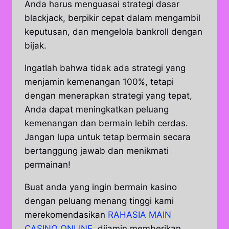
Anda harus menguasai strategi dasar
blackjack, berpikir cepat dalam mengambil
keputusan, dan mengelola bankroll dengan
bijak.
Ingatlah bahwa tidak ada strategi yang
menjamin kemenangan 100%, tetapi
dengan menerapkan strategi yang tepat,
Anda dapat meningkatkan peluang
kemenangan dan bermain lebih cerdas.
Jangan lupa untuk tetap bermain secara
bertanggung jawab dan menikmati
permainan!
Buat anda yang ingin bermain kasino
dengan peluang menang tinggi kami
merekomendasikan
RAHASIA MAIN
CASINO ONLINE
, dijamin memberikan