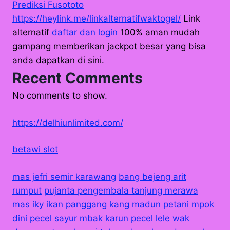
Prediksi Fusototo
https://heylink.me/linkalternatifwaktogel/
Link
alternatif
daftar dan login
100% aman mudah
gampang memberikan jackpot besar yang bisa
anda dapatkan di sini.
Recent Comments
No comments to show.
https://delhiunlimited.com/
betawi slot
mas jefri semir karawang
bang bejeng arit
rumput
pujanta pengembala tanjung merawa
mas iky ikan panggang
kang madun petani
mpok
dini pecel sayur
mbak karun pecel lele
wak