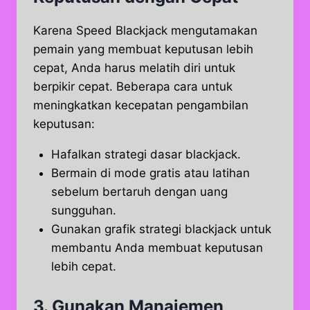
Karena Speed Blackjack mengutamakan
pemain yang membuat keputusan lebih
cepat, Anda harus melatih diri untuk
berpikir cepat. Beberapa cara untuk
meningkatkan kecepatan pengambilan
keputusan:
Hafalkan strategi dasar blackjack.
Bermain di mode gratis atau latihan
sebelum bertaruh dengan uang
sungguhan.
Gunakan grafik strategi blackjack untuk
membantu Anda membuat keputusan
lebih cepat.
3. Gunakan Manajemen