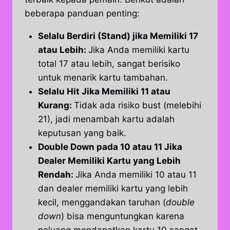
beberapa panduan penting:
Selalu Berdiri (Stand) jika Memiliki 17
atau Lebih:
Jika Anda memiliki kartu
total 17 atau lebih, sangat berisiko
untuk menarik kartu tambahan.
Selalu Hit Jika Memiliki 11 atau
Kurang:
Tidak ada risiko bust (melebihi
21), jadi menambah kartu adalah
keputusan yang baik.
Double Down pada 10 atau 11 Jika
Dealer Memiliki Kartu yang Lebih
Rendah:
Jika Anda memiliki 10 atau 11
dan dealer memiliki kartu yang lebih
kecil, menggandakan taruhan (
double
down
) bisa menguntungkan karena
peluang mendapatkan kartu 10 sangat