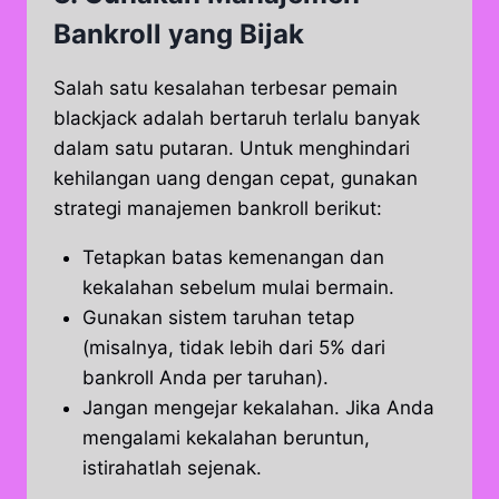
Bankroll yang Bijak
Salah satu kesalahan terbesar pemain
blackjack adalah bertaruh terlalu banyak
dalam satu putaran. Untuk menghindari
kehilangan uang dengan cepat, gunakan
strategi manajemen bankroll berikut:
Tetapkan batas kemenangan dan
kekalahan sebelum mulai bermain.
Gunakan sistem taruhan tetap
(misalnya, tidak lebih dari 5% dari
bankroll Anda per taruhan).
Jangan mengejar kekalahan. Jika Anda
mengalami kekalahan beruntun,
istirahatlah sejenak.