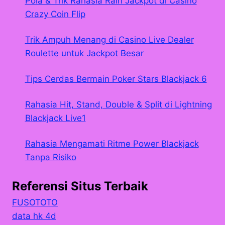
Pola & Trik Rahasia Raih Jackpot di Casino
Crazy Coin Flip
Trik Ampuh Menang di Casino Live Dealer
Roulette untuk Jackpot Besar
Tips Cerdas Bermain Poker Stars Blackjack 6
Rahasia Hit, Stand, Double & Split di Lightning
Blackjack Live1
Rahasia Mengamati Ritme Power Blackjack
Tanpa Risiko
Referensi Situs Terbaik
FUSOTOTO
data hk 4d