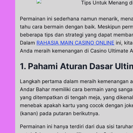
Permainan ini sederhana namun menarik, men
tahu cara bermain dengan baik. Meskipun per
beberapa tips dan strategi yang dapat memba
Dalam
RAHASIA MAIN CASINO ONLINE
ini, ki
Anda meraih kemenangan di Casino Ultimate A
1. Pahami Aturan Dasar Ult
Langkah pertama dalam meraih kemenangan ad
Andar Bahar memiliki cara bermain yang sanga
yang ditempatkan di tengah meja, yang dikena
menebak apakah kartu yang cocok dengan joker 
(kanan) pada putaran berikutnya.
Permainan ini hanya terdiri dari dua sisi tar