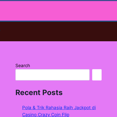
r
Search
Recent Posts
Pola & Trik Rahasia Raih Jackpot di
Casino Crazy Coin Flip