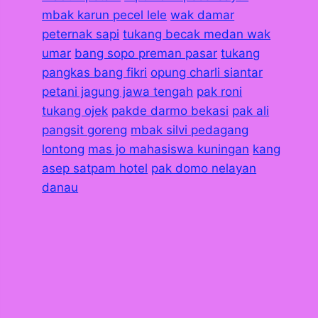
mbak karun pecel lele
wak damar
peternak sapi
tukang becak medan wak
umar
bang sopo preman pasar
tukang
pangkas bang fikri
opung charli siantar
petani jagung jawa tengah
pak roni
tukang ojek
pakde darmo bekasi
pak ali
pangsit goreng
mbak silvi pedagang
lontong
mas jo mahasiswa kuningan
kang
asep satpam hotel
pak domo nelayan
danau