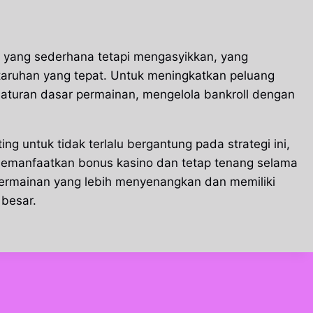
 yang sederhana tetapi mengasyikkan, yang
aruhan yang tepat. Untuk meningkatkan peluang
turan dasar permainan, mengelola bankroll dengan
ng untuk tidak terlalu bergantung pada strategi ini,
memanfaatkan bonus kasino dan tetap tenang selama
ermainan yang lebih menyenangkan dan memiliki
 besar.