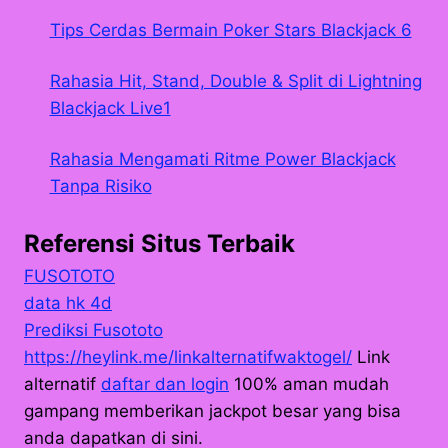
Tips Cerdas Bermain Poker Stars Blackjack 6
Rahasia Hit, Stand, Double & Split di Lightning
Blackjack Live1
Rahasia Mengamati Ritme Power Blackjack
Tanpa Risiko
Referensi Situs Terbaik
FUSOTOTO
data hk 4d
Prediksi Fusototo
https://heylink.me/linkalternatifwaktogel/
Link
alternatif
daftar dan login
100% aman mudah
gampang memberikan jackpot besar yang bisa
anda dapatkan di sini.