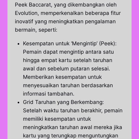
Peek Baccarat, yang dikembangkan oleh
Evolution, memperkenalkan beberapa fitur
inovatif yang meningkatkan pengalaman
bermain, seperti:
Kesempatan untuk ‘Mengintip’ (Peek):
Pemain dapat mengintip antara satu
hingga empat kartu setelah taruhan
awal dan sebelum putaran selesai.
Memberikan kesempatan untuk
menyesuaikan taruhan berdasarkan
informasi tambahan.
Grid Taruhan yang Berkembang:
Setelah waktu taruhan berakhir, pemain
memiliki kesempatan untuk
meningkatkan taruhan awal mereka jika
kartu yang terungkap menguntungkan