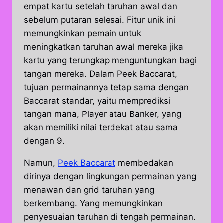
empat kartu setelah taruhan awal dan
sebelum putaran selesai. Fitur unik ini
memungkinkan pemain untuk
meningkatkan taruhan awal mereka jika
kartu yang terungkap menguntungkan bagi
tangan mereka. Dalam Peek Baccarat,
tujuan permainannya tetap sama dengan
Baccarat standar, yaitu memprediksi
tangan mana, Player atau Banker, yang
akan memiliki nilai terdekat atau sama
dengan 9.
Namun,
Peek Baccarat
membedakan
dirinya dengan lingkungan permainan yang
menawan dan grid taruhan yang
berkembang. Yang memungkinkan
penyesuaian taruhan di tengah permainan.