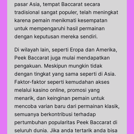
pasar Asia, tempat Baccarat secara
tradisional sangat populer, telah meningkat
karena pemain menikmati kesempatan
untuk mempengaruhi hasil permainan
dengan keputusan mereka sendiri.
Di wilayah lain, seperti Eropa dan Amerika,
Peek Baccarat juga mulai mendapatkan
pengakuan. Meskipun mungkin tidak
dengan tingkat yang sama seperti di Asia.
Faktor-faktor seperti kemudahan akses
melalui kasino online, promosi yang
menarik, dan keinginan pemain untuk
mencoba varian baru dari permainan klasik,
semuanya berkontribusi terhadap
pertumbuhan popularitas Peek Baccarat di
seluruh dunia. Jika anda tertarik anda bisa