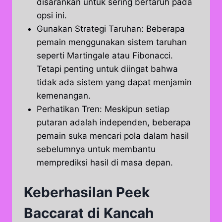
disarankan untuk sering bertaruh pada
opsi ini.
Gunakan Strategi Taruhan: Beberapa
pemain menggunakan sistem taruhan
seperti Martingale atau Fibonacci.
Tetapi penting untuk diingat bahwa
tidak ada sistem yang dapat menjamin
kemenangan.
Perhatikan Tren: Meskipun setiap
putaran adalah independen, beberapa
pemain suka mencari pola dalam hasil
sebelumnya untuk membantu
memprediksi hasil di masa depan.
Keberhasilan Peek
Baccarat di Kancah