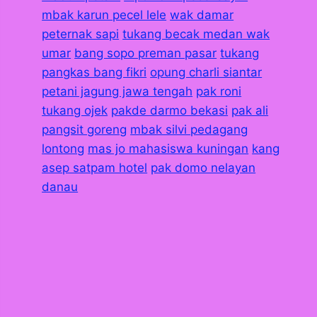
mbak karun pecel lele
wak damar
peternak sapi
tukang becak medan wak
umar
bang sopo preman pasar
tukang
pangkas bang fikri
opung charli siantar
petani jagung jawa tengah
pak roni
tukang ojek
pakde darmo bekasi
pak ali
pangsit goreng
mbak silvi pedagang
lontong
mas jo mahasiswa kuningan
kang
asep satpam hotel
pak domo nelayan
danau