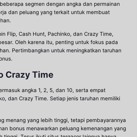
i beberapa segmen dengan angka dan permainan
rja dan peluang yang terkait untuk membuat
uhan.
n Flip, Cash Hunt, Pachinko, dan Crazy Time,
ar. Oleh karena itu, penting untuk fokus pada
an. Pertimbangkan untuk meningkatkan taruhan
onus.
o Crazy Time
ermasuk angka 1, 2, 5, dan 10, serta empat
o, dan Crazy Time. Setiap jenis taruhan memiliki
ng menang yang lebih tinggi, tetapi pembayarannya
mainan bonus menawarkan peluang kemenangan yang
inggi. Terus ikuti situs tergacor lainnya hanya