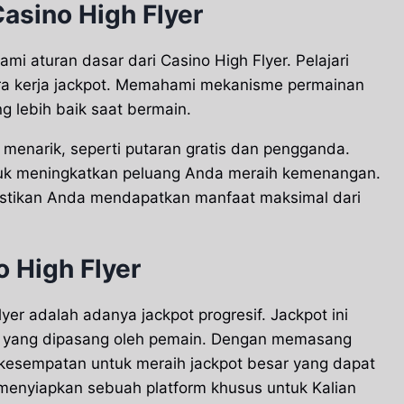
asino High Flyer
 aturan dasar dari Casino High Flyer. Pelajari
cara kerja jackpot. Memahami mekanisme permainan
lebih baik saat bermain.
 menarik, seperti putaran gratis dan pengganda.
untuk meningkatkan peluang Anda meraih kemenangan.
astikan Anda mendapatkan manfaat maksimal dari
 High Flyer
yer adalah adanya jackpot progresif. Jackpot ini
an yang dipasang oleh pemain. Dengan memasang
 kesempatan untuk meraih jackpot besar yang dapat
 menyiapkan sebuah platform khusus untuk Kalian