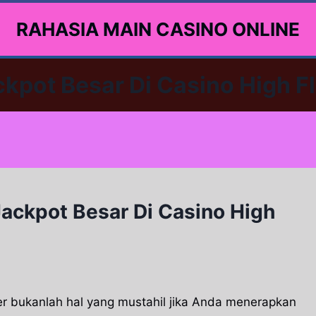
RAHASIA MAIN CASINO ONLINE
kpot Besar Di Casino High F
ckpot Besar Di Casino High
er bukanlah hal yang mustahil jika Anda menerapkan