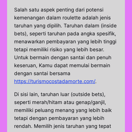
Salah satu aspek penting dari potensi
kemenangan dalam roulette adalah jenis
taruhan yang dipilih. Taruhan dalam (inside
bets), seperti taruhan pada angka spesifik,
menawarkan pembayaran yang lebih tinggi
tetapi memiliki risiko yang lebih besar.
Untuk bermain dengan santai dan penuh
keseruan, Kamu dapat memulai bermain
dengan santai bersama
https://turismocostadamorte.com/
.
Di sisi lain, taruhan luar (outside bets),
seperti merah/hitam atau genap/ganjil,
memiliki peluang menang yang lebih baik
tetapi dengan pembayaran yang lebih
rendah. Memilih jenis taruhan yang tepat