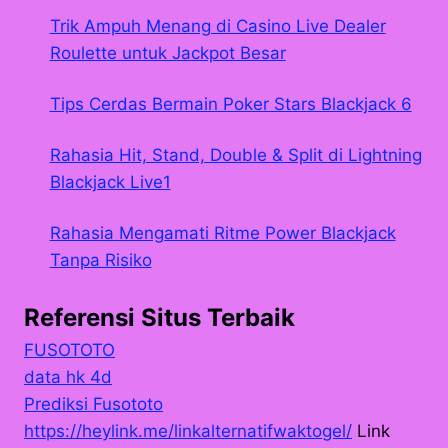
Trik Ampuh Menang di Casino Live Dealer
Roulette untuk Jackpot Besar
Tips Cerdas Bermain Poker Stars Blackjack 6
Rahasia Hit, Stand, Double & Split di Lightning
Blackjack Live1
Rahasia Mengamati Ritme Power Blackjack
Tanpa Risiko
Referensi Situs Terbaik
FUSOTOTO
data hk 4d
Prediksi Fusototo
https://heylink.me/linkalternatifwaktogel/
Link