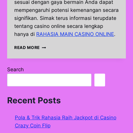
sesuai dengan gaya bermain Anda dapat
mempengaruhi potensi kemenangan secara
signifikan. Simak terus informasi terupdate
tentang casino online secara lengkap
hanya di
RAHASIA MAIN CASINO ONLINE
.
STRATEGI
READ MORE
CERDAS
MENDAPATKAN
JACKPOT
Search
BESAR
DI
CASINO
ROULETTE
Recent Posts
Pola & Trik Rahasia Raih Jackpot di Casino
Crazy Coin Flip