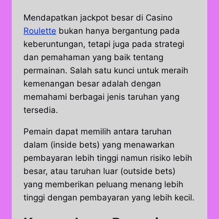
Mendapatkan jackpot besar di Casino
Roulette
bukan hanya bergantung pada
keberuntungan, tetapi juga pada strategi
dan pemahaman yang baik tentang
permainan. Salah satu kunci untuk meraih
kemenangan besar adalah dengan
memahami berbagai jenis taruhan yang
tersedia.
Pemain dapat memilih antara taruhan
dalam (inside bets) yang menawarkan
pembayaran lebih tinggi namun risiko lebih
besar, atau taruhan luar (outside bets)
yang memberikan peluang menang lebih
tinggi dengan pembayaran yang lebih kecil.