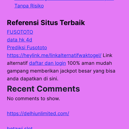
Tanpa Risiko
Referensi Situs Terbaik
FUSOTOTO
data hk 4d
Prediksi Fusototo
https://heylink.me/linkalternatifwaktogel/
Link
alternatif
daftar dan login
100% aman mudah
gampang memberikan jackpot besar yang bisa
anda dapatkan di sini.
Recent Comments
No comments to show.
https://delhiunlimited.com/
betawi slot