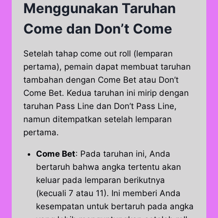
Menggunakan Taruhan
Come dan Don’t Come
Setelah tahap come out roll (lemparan
pertama), pemain dapat membuat taruhan
tambahan dengan Come Bet atau Don’t
Come Bet. Kedua taruhan ini mirip dengan
taruhan Pass Line dan Don’t Pass Line,
namun ditempatkan setelah lemparan
pertama.
Come Bet
: Pada taruhan ini, Anda
bertaruh bahwa angka tertentu akan
keluar pada lemparan berikutnya
(kecuali 7 atau 11). Ini memberi Anda
kesempatan untuk bertaruh pada angka