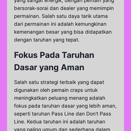
yang sangat energik, dengan pemain yang
bersorak-sorai dan dealer yang memimpin
permainan. Salah satu daya tarik utama
dari permainan ini adalah kemungkinan
kemenangan besar yang bisa didapatkan
dengan taruhan yang tepat.
Fokus Pada Taruhan
Dasar yang Aman
Salah satu strategi terbaik yang dapat
digunakan oleh pemain craps untuk
meningkatkan peluang menang adalah
fokus pada taruhan dasar yang lebih aman,
seperti taruhan Pass Line dan Don’t Pass
Line. Kedua taruhan ini adalah taruhan
yang paling umum dan sederhana dalam