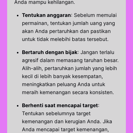
Anda mampu kehilangan.
Tentukan anggaran
: Sebelum memulai
permainan, tentukan jumlah uang yang
akan Anda pertaruhkan dan pastikan
untuk tidak melebihi batas tersebut.
Bertaruh dengan bijak
: Jangan terlalu
agresif dalam memasang taruhan besar.
Alih-alih, pertaruhkan jumlah yang lebih
kecil di lebih banyak kesempatan,
meningkatkan peluang Anda untuk
meraih kemenangan secara konsisten.
Berhenti saat mencapai target
:
Tentukan sebelumnya target
kemenangan dan kerugian Anda. Jika
Anda mencapai target kemenangan,