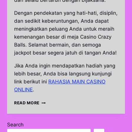
dan selalu bertaruh dengan bijaksana.
Dengan pendekatan yang hati-hati, disiplin,
dan sedikit keberuntungan, Anda dapat
meningkatkan peluang Anda untuk meraih
kemenangan besar di meja Casino Crazy
Balls. Selamat bermain, dan semoga
jackpot besar segera jatuh di tangan Anda!
Jika Anda ingin mendapatkan hadiah yang
lebih besar, Anda bisa langsung kunjungi
link berikut ini
RAHASIA MAIN CASINO
ONLINE
.
STRATEGI
READ MORE
PALING
EFEKTIF
UNTUK
Search
MENDAPATKAN