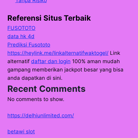
Tanpa Risiko
Referensi Situs Terbaik
FUSOTOTO
data hk 4d
Prediksi Fusototo
https://heylink.me/linkalternatifwaktogel/
Link
alternatif
daftar dan login
100% aman mudah
gampang memberikan jackpot besar yang bisa
anda dapatkan di sini.
Recent Comments
No comments to show.
https://delhiunlimited.com/
betawi slot