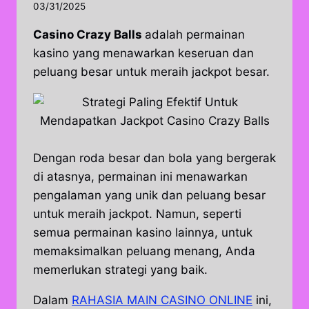
03/31/2025
Casino Crazy Balls
adalah permainan
kasino yang menawarkan keseruan dan
peluang besar untuk meraih jackpot besar.
Dengan roda besar dan bola yang bergerak
di atasnya, permainan ini menawarkan
pengalaman yang unik dan peluang besar
untuk meraih jackpot. Namun, seperti
semua permainan kasino lainnya, untuk
memaksimalkan peluang menang, Anda
memerlukan strategi yang baik.
Dalam
RAHASIA MAIN CASINO ONLINE
ini,