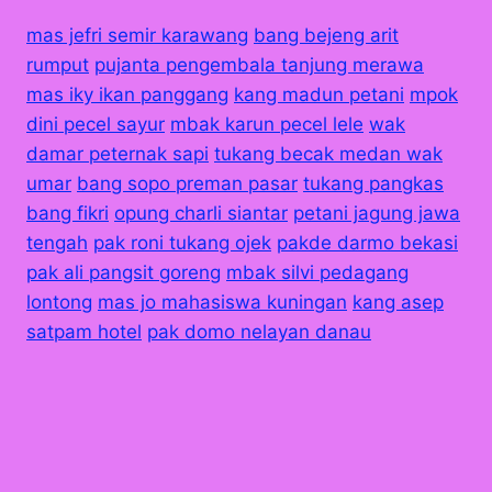
mas jefri semir karawang
bang bejeng arit
rumput
pujanta pengembala tanjung merawa
mas iky ikan panggang
kang madun petani
mpok
dini pecel sayur
mbak karun pecel lele
wak
damar peternak sapi
tukang becak medan wak
umar
bang sopo preman pasar
tukang pangkas
bang fikri
opung charli siantar
petani jagung jawa
tengah
pak roni tukang ojek
pakde darmo bekasi
pak ali pangsit goreng
mbak silvi pedagang
lontong
mas jo mahasiswa kuningan
kang asep
satpam hotel
pak domo nelayan danau