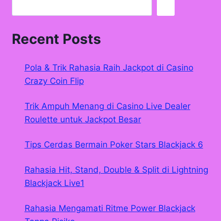
JACKPOT
CASINO
CRAZY
BALLS
Recent Posts
Pola & Trik Rahasia Raih Jackpot di Casino
Crazy Coin Flip
Trik Ampuh Menang di Casino Live Dealer
Roulette untuk Jackpot Besar
Tips Cerdas Bermain Poker Stars Blackjack 6
Rahasia Hit, Stand, Double & Split di Lightning
Blackjack Live1
Rahasia Mengamati Ritme Power Blackjack