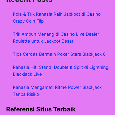
Pola & Trik Rahasia Raih Jackpot di Casino
Crazy Coin Flip
Trik Ampuh Menang di Casino Live Dealer
Roulette untuk Jackpot Besar
Tips Cerdas Bermain Poker Stars Blackjack 6
Rahasia Hit, Stand, Double & Split di Lightning
Blackjack Live1
Rahasia Mengamati Ritme Power Blackjack
Tanpa Risiko
Referensi Situs Terbaik