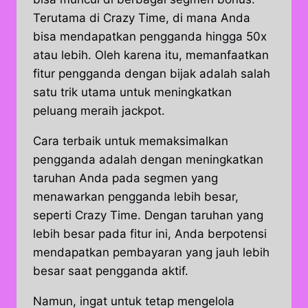
Terutama di Crazy Time, di mana Anda
bisa mendapatkan pengganda hingga 50x
atau lebih. Oleh karena itu, memanfaatkan
fitur pengganda dengan bijak adalah salah
satu trik utama untuk meningkatkan
peluang meraih jackpot.
Cara terbaik untuk memaksimalkan
pengganda adalah dengan meningkatkan
taruhan Anda pada segmen yang
menawarkan pengganda lebih besar,
seperti Crazy Time. Dengan taruhan yang
lebih besar pada fitur ini, Anda berpotensi
mendapatkan pembayaran yang jauh lebih
besar saat pengganda aktif.
Namun, ingat untuk tetap mengelola