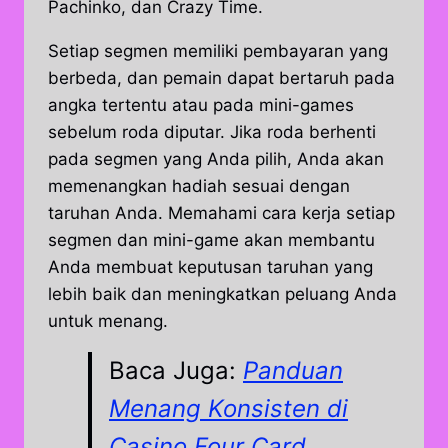
Pachinko, dan Crazy Time.
Setiap segmen memiliki pembayaran yang
berbeda, dan pemain dapat bertaruh pada
angka tertentu atau pada mini-games
sebelum roda diputar. Jika roda berhenti
pada segmen yang Anda pilih, Anda akan
memenangkan hadiah sesuai dengan
taruhan Anda. Memahami cara kerja setiap
segmen dan mini-game akan membantu
Anda membuat keputusan taruhan yang
lebih baik dan meningkatkan peluang Anda
untuk menang.
Baca Juga:
Panduan
Menang Konsisten di
Casino Four Card