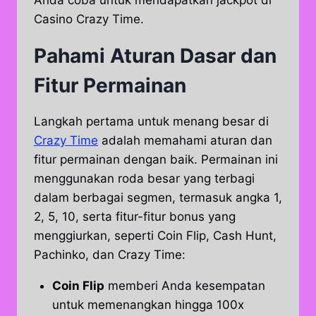
Anda coba untuk mendapatkan jackpot di
Casino Crazy Time.
Pahami Aturan Dasar dan
Fitur Permainan
Langkah pertama untuk menang besar di
Crazy Time
adalah memahami aturan dan
fitur permainan dengan baik. Permainan ini
menggunakan roda besar yang terbagi
dalam berbagai segmen, termasuk angka 1,
2, 5, 10, serta fitur-fitur bonus yang
menggiurkan, seperti Coin Flip, Cash Hunt,
Pachinko, dan Crazy Time:
Coin Flip
memberi Anda kesempatan
untuk memenangkan hingga 100x