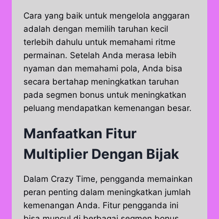
Cara yang baik untuk mengelola anggaran
adalah dengan memilih taruhan kecil
terlebih dahulu untuk memahami ritme
permainan. Setelah Anda merasa lebih
nyaman dan memahami pola, Anda bisa
secara bertahap meningkatkan taruhan
pada segmen bonus untuk meningkatkan
peluang mendapatkan kemenangan besar.
Manfaatkan Fitur
Multiplier Dengan Bijak
Dalam Crazy Time, pengganda memainkan
peran penting dalam meningkatkan jumlah
kemenangan Anda. Fitur pengganda ini
bisa muncul di berbagai segmen bonus.