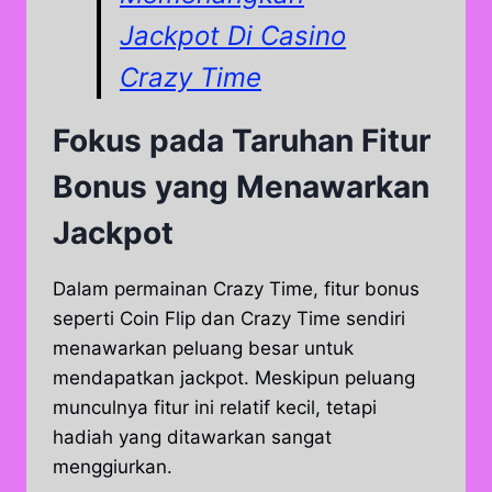
Jackpot Di Casino
Crazy Time
Fokus pada Taruhan Fitur
Bonus yang Menawarkan
Jackpot
Dalam permainan Crazy Time, fitur bonus
seperti Coin Flip dan Crazy Time sendiri
menawarkan peluang besar untuk
mendapatkan jackpot. Meskipun peluang
munculnya fitur ini relatif kecil, tetapi
hadiah yang ditawarkan sangat
menggiurkan.