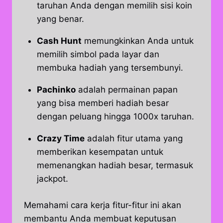
taruhan Anda dengan memilih sisi koin
yang benar.
Cash Hunt
memungkinkan Anda untuk
memilih simbol pada layar dan
membuka hadiah yang tersembunyi.
Pachinko
adalah permainan papan
yang bisa memberi hadiah besar
dengan peluang hingga 1000x taruhan.
Crazy Time
adalah fitur utama yang
memberikan kesempatan untuk
memenangkan hadiah besar, termasuk
jackpot.
Memahami cara kerja fitur-fitur ini akan
membantu Anda membuat keputusan