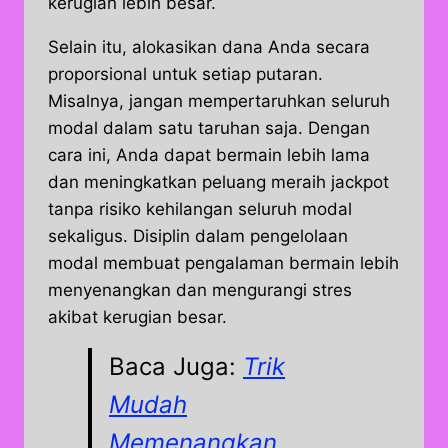
kerugian lebih besar.
Selain itu, alokasikan dana Anda secara
proporsional untuk setiap putaran.
Misalnya, jangan mempertaruhkan seluruh
modal dalam satu taruhan saja. Dengan
cara ini, Anda dapat bermain lebih lama
dan meningkatkan peluang meraih jackpot
tanpa risiko kehilangan seluruh modal
sekaligus. Disiplin dalam pengelolaan
modal membuat pengalaman bermain lebih
menyenangkan dan mengurangi stres
akibat kerugian besar.
Baca Juga:
Trik
Mudah
Memenangkan