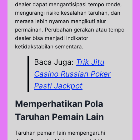
dealer dapat mengantisipasi tempo ronde,
mengurangi risiko kesalahan taruhan, dan
merasa lebih nyaman mengikuti alur
permainan. Perubahan gerakan atau tempo
dealer bisa menjadi indikator
ketidakstabilan sementara.
Baca Juga:
Trik Jitu
Casino Russian Poker
Pasti Jackpot
Memperhatikan Pola
Taruhan Pemain Lain
Taruhan pemain lain mempengaruhi