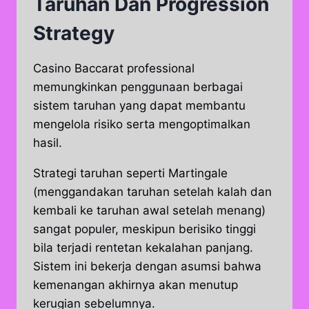
Taruhan Dan Progression
Strategy
Casino Baccarat professional
memungkinkan penggunaan berbagai
sistem taruhan yang dapat membantu
mengelola risiko serta mengoptimalkan
hasil.
Strategi taruhan seperti Martingale
(menggandakan taruhan setelah kalah dan
kembali ke taruhan awal setelah menang)
sangat populer, meskipun berisiko tinggi
bila terjadi rentetan kekalahan panjang.
Sistem ini bekerja dengan asumsi bahwa
kemenangan akhirnya akan menutup
kerugian sebelumnya.