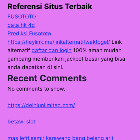
Referensi Situs Terbaik
FUSOTOTO
data hk 4d
Prediksi Fusototo
https://heylink.me/linkalternatifwaktogel/
Link
alternatif
daftar dan login
100% aman mudah
gampang memberikan jackpot besar yang bisa
anda dapatkan di sini.
Recent Comments
No comments to show.
https://delhiunlimited.com/
betawi slot
mas jefri semir karawang
bang bejeng arit