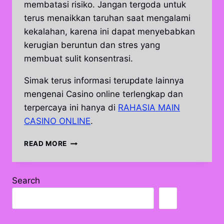
membatasi risiko. Jangan tergoda untuk
terus menaikkan taruhan saat mengalami
kekalahan, karena ini dapat menyebabkan
kerugian beruntun dan stres yang
membuat sulit konsentrasi.
Simak terus informasi terupdate lainnya
mengenai Casino online terlengkap dan
terpercaya ini hanya di
RAHASIA MAIN
CASINO ONLINE
.
CARA
READ MORE
AMPUH
MENANG
JACKPOT
Search
DI
CASINO
BACCARAT
SQUEEZE