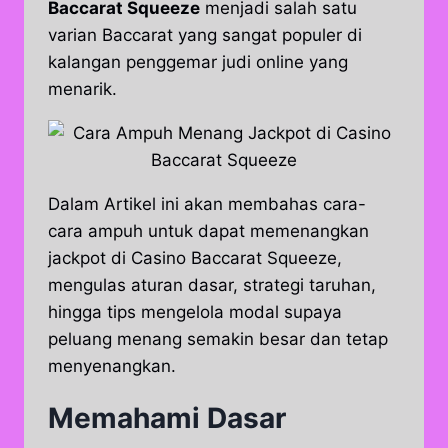
Baccarat Squeeze
menjadi salah satu
varian Baccarat yang sangat populer di
kalangan penggemar judi online yang
menarik.
Dalam Artikel ini akan membahas cara-
cara ampuh untuk dapat memenangkan
jackpot di Casino Baccarat Squeeze,
mengulas aturan dasar, strategi taruhan,
hingga tips mengelola modal supaya
peluang menang semakin besar dan tetap
menyenangkan.
Memahami Dasar