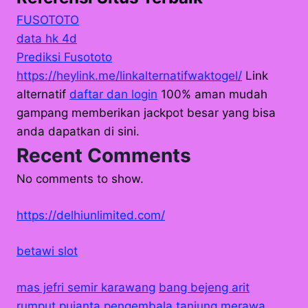
FUSOTOTO
data hk 4d
Prediksi Fusototo
https://heylink.me/linkalternatifwaktogel/
Link
alternatif
daftar dan login
100% aman mudah
gampang memberikan jackpot besar yang bisa
anda dapatkan di sini.
Recent Comments
No comments to show.
https://delhiunlimited.com/
betawi slot
mas jefri semir karawang
bang bejeng arit
rumput
pujanta pengembala tanjung merawa