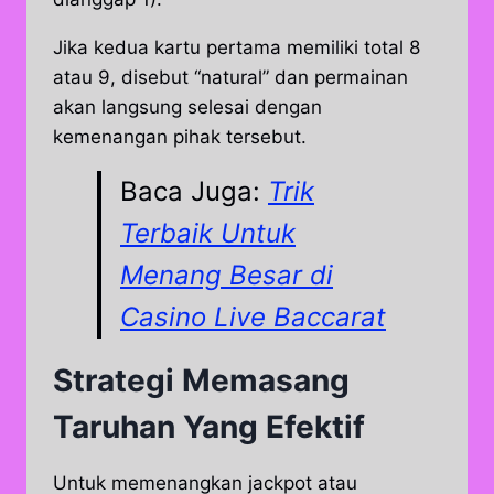
Jika kedua kartu pertama memiliki total 8
atau 9, disebut “natural” dan permainan
akan langsung selesai dengan
kemenangan pihak tersebut.
Baca Juga:
Trik
Terbaik Untuk
Menang Besar di
Casino Live Baccarat
Strategi Memasang
Taruhan Yang Efektif
Untuk memenangkan jackpot atau