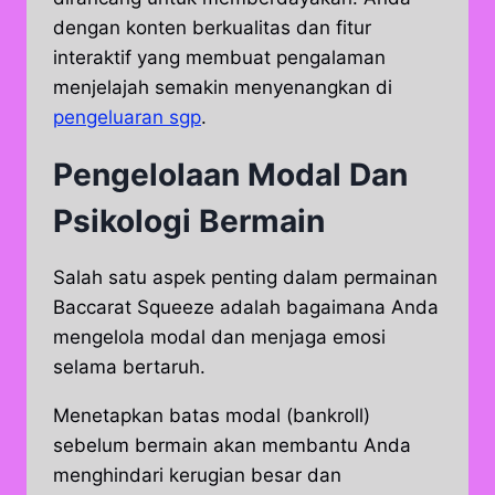
dengan konten berkualitas dan fitur
interaktif yang membuat pengalaman
menjelajah semakin menyenangkan di
pengeluaran sgp
.
Pengelolaan Modal Dan
Psikologi Bermain
Salah satu aspek penting dalam permainan
Baccarat Squeeze adalah bagaimana Anda
mengelola modal dan menjaga emosi
selama bertaruh.
Menetapkan batas modal (bankroll)
sebelum bermain akan membantu Anda
menghindari kerugian besar dan