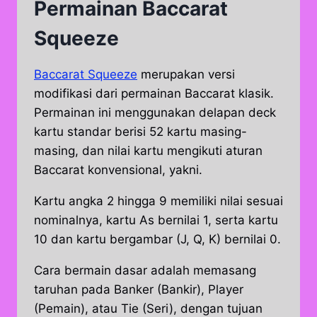
Permainan Baccarat
Squeeze
Baccarat Squeeze
merupakan versi
modifikasi dari permainan Baccarat klasik.
Permainan ini menggunakan delapan deck
kartu standar berisi 52 kartu masing-
masing, dan nilai kartu mengikuti aturan
Baccarat konvensional, yakni.
Kartu angka 2 hingga 9 memiliki nilai sesuai
nominalnya, kartu As bernilai 1, serta kartu
10 dan kartu bergambar (J, Q, K) bernilai 0.
Cara bermain dasar adalah memasang
taruhan pada Banker (Bankir), Player
(Pemain), atau Tie (Seri), dengan tujuan