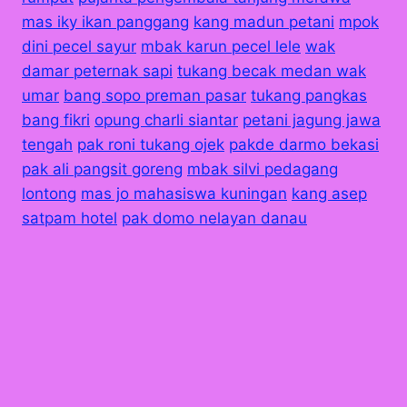
mas iky ikan panggang
kang madun petani
mpok
dini pecel sayur
mbak karun pecel lele
wak
damar peternak sapi
tukang becak medan wak
umar
bang sopo preman pasar
tukang pangkas
bang fikri
opung charli siantar
petani jagung jawa
tengah
pak roni tukang ojek
pakde darmo bekasi
pak ali pangsit goreng
mbak silvi pedagang
lontong
mas jo mahasiswa kuningan
kang asep
satpam hotel
pak domo nelayan danau
© 2026
RAHASIA MAIN CASINO ONLINE