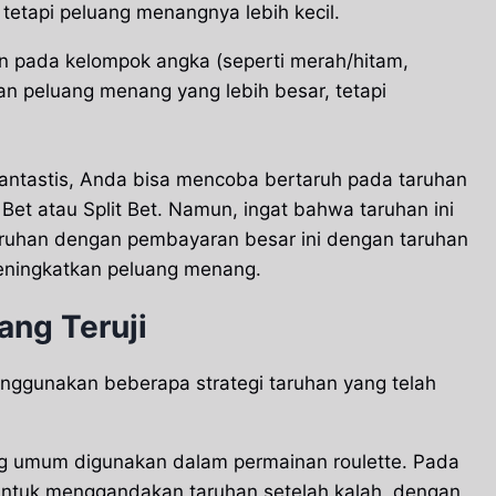
etapi peluang menangnya lebih kecil.
an pada kelompok angka (seperti merah/hitam,
an peluang menang yang lebih besar, tetapi
fantastis, Anda bisa mencoba bertaruh pada taruhan
Bet atau Split Bet. Namun, ingat bahwa taruhan ini
aruhan dengan pembayaran besar ini dengan taruhan
meningkatkan peluang menang.
ang Teruji
enggunakan beberapa strategi taruhan yang telah
yang umum digunakan dalam permainan roulette. Pada
untuk menggandakan taruhan setelah kalah, dengan