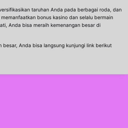
iversifikasikan taruhan Anda pada berbagai roda, dan
uk memanfaatkan bonus kasino dan selalu bermain
ati, Anda bisa meraih kemenangan besar di
 besar, Anda bisa langsung kunjungi link berikut
© 2026
RAHASIA MAIN CASINO ONLINE