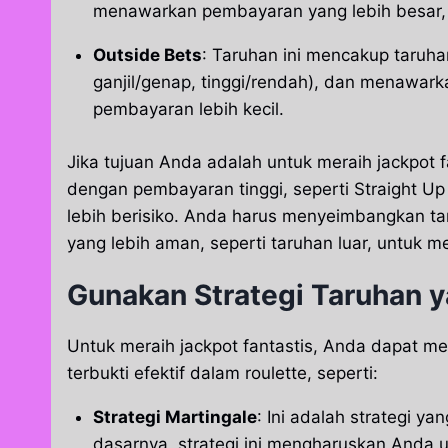
menawarkan pembayaran yang lebih besar, t
Outside Bets
: Taruhan ini mencakup taruh
ganjil/genap, tinggi/rendah), dan menawark
pembayaran lebih kecil.
Jika tujuan Anda adalah untuk meraih jackpot 
dengan pembayaran tinggi, seperti Straight Up 
lebih berisiko. Anda harus menyeimbangkan t
yang lebih aman, seperti taruhan luar, untuk 
Gunakan Strategi Taruhan y
Untuk meraih jackpot fantastis, Anda dapat m
terbukti efektif dalam roulette, seperti:
Strategi Martingale
: Ini adalah strategi 
dasarnya, strategi ini mengharuskan Anda 