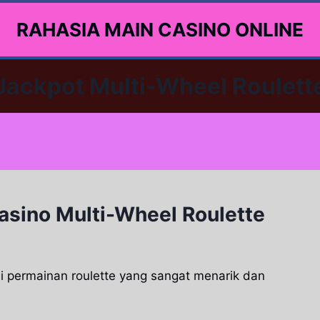
RAHASIA MAIN CASINO ONLINE
Jackpot Multi-Wheel Roulett
Casino Multi-Wheel Roulette
si permainan roulette yang sangat menarik dan