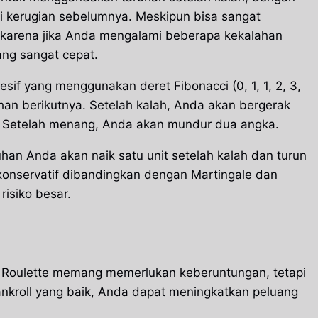
kerugian sebelumnya. Meskipun bisa sangat
 karena jika Anda mengalami beberapa kekalahan
ang sangat cepat.
gresif yang menggunakan deret Fibonacci (0, 1, 1, 2, 3,
han berikutnya. Setelah kalah, Anda akan bergerak
i. Setelah menang, Anda akan mundur dua angka.
aruhan Anda akan naik satu unit setelah kalah dan turun
h konservatif dibandingkan dengan Martingale dan
risiko besar.
l Roulette memang memerlukan keberuntungan, tetapi
ankroll yang baik, Anda dapat meningkatkan peluang