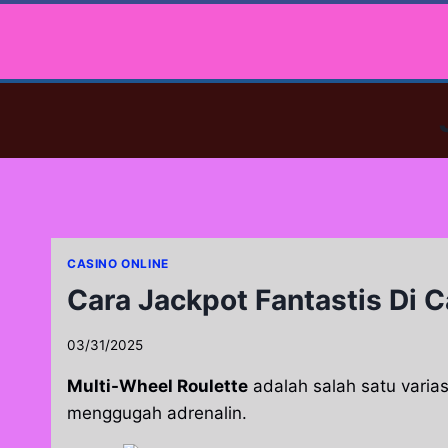
Skip
to
content
CASINO ONLINE
Cara Jackpot Fantastis Di 
03/31/2025
Multi-Wheel Roulette
adalah salah satu varia
menggugah adrenalin.