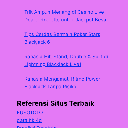
Trik Ampuh Menang di Casino Live
Dealer Roulette untuk Jackpot Besar
Tips Cerdas Bermain Poker Stars
Blackjack 6
Rahasia Hit, Stand, Double & Split di
Lightning Blackjack Live1
Rahasia Mengamati Ritme Power
Blackjack Tanpa Risiko
Referensi Situs Terbaik
FUSOTOTO
data hk 4d
Prediksi Fusototo