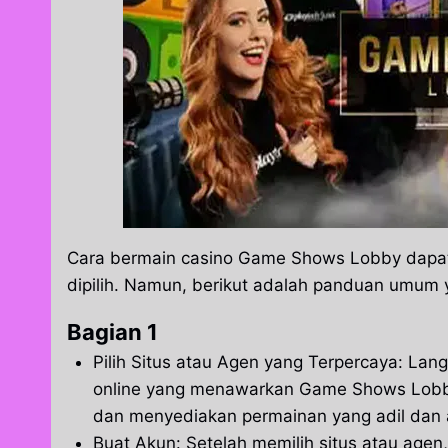
Cara bermain casino Game Shows Lobby dapat 
dipilih. Namun, berikut adalah panduan umu
Bagian 1
Pilih Situs atau Agen yang Terpercaya: Lan
online yang menawarkan Game Shows Lobby. 
dan menyediakan permainan yang adil dan
Buat Akun: Setelah memilih situs atau agen