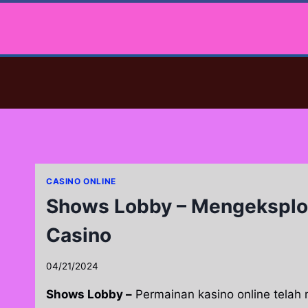
Skip
to
content
CASINO ONLINE
Shows Lobby – Mengeksplo
Casino
04/21/2024
Shows Lobby –
Permainan kasino online telah