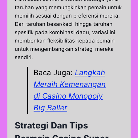
taruhan yang memungkinkan pemain untuk
memilih sesuai dengan preferensi mereka.
Dari taruhan besar/kecil hingga taruhan
spesifik pada kombinasi dadu, variasi ini
memberikan fleksibilitas kepada pemain
untuk mengembangkan strategi mereka
sendiri.
Baca Juga:
Langkah
Meraih Kemenangan
di Casino Monopoly
Big Baller
Strategi Dan Tips