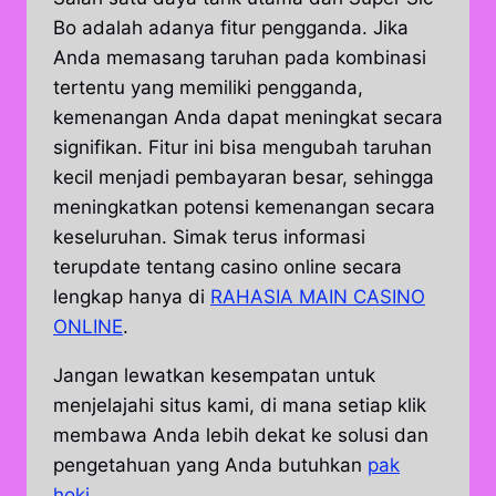
Bo adalah adanya fitur pengganda. Jika
Anda memasang taruhan pada kombinasi
tertentu yang memiliki pengganda,
kemenangan Anda dapat meningkat secara
signifikan. Fitur ini bisa mengubah taruhan
kecil menjadi pembayaran besar, sehingga
meningkatkan potensi kemenangan secara
keseluruhan. Simak terus informasi
terupdate tentang casino online secara
lengkap hanya di
RAHASIA MAIN CASINO
ONLINE
.
Jangan lewatkan kesempatan untuk
menjelajahi situs kami, di mana setiap klik
membawa Anda lebih dekat ke solusi dan
pengetahuan yang Anda butuhkan
pak
hoki
.