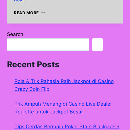
STRATEGI
READ MORE
CERDAS
MENDAPATKAN
JACKPOT
Search
BESAR
DI
CASINO
SUPER
SIC
Recent Posts
BO
Pola & Trik Rahasia Raih Jackpot di Casino
Crazy Coin Flip
Trik Ampuh Menang di Casino Live Dealer
Roulette untuk Jackpot Besar
Tips Cerdas Bermain Poker Stars Blackjack 6