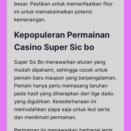
besar. Pastikan untuk memanfaatkan fitur
ini untuk memaksimalkan potensi
kemenangan.
Kepopuleran Permainan
Casino Super Sic bo
Super Sic Bo menawarkan aturan yang
mudah dipahami, sehingga cocok untuk
pemain baru maupun yang berpengalaman.
Pemain hanya perlu memasang taruhan
pada hasil yang diharapkan dari tiga dadu
yang digulirkan. Kesederhanaan ini
memudahkan siapa saja untuk ikut serta
dan menikmati permainan.
Permainan ini menawarkan berbagai jenis