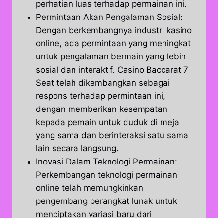
perhatian luas terhadap permainan ini.
Permintaan Akan Pengalaman Sosial:
Dengan berkembangnya industri kasino
online, ada permintaan yang meningkat
untuk pengalaman bermain yang lebih
sosial dan interaktif. Casino Baccarat 7
Seat telah dikembangkan sebagai
respons terhadap permintaan ini,
dengan memberikan kesempatan
kepada pemain untuk duduk di meja
yang sama dan berinteraksi satu sama
lain secara langsung.
Inovasi Dalam Teknologi Permainan:
Perkembangan teknologi permainan
online telah memungkinkan
pengembang perangkat lunak untuk
menciptakan variasi baru dari