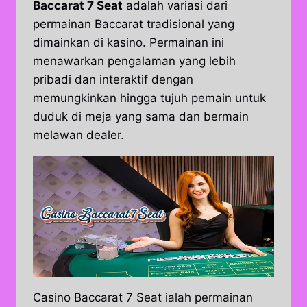
Baccarat 7 Seat
adalah variasi dari
permainan Baccarat tradisional yang
dimainkan di kasino. Permainan ini
menawarkan pengalaman yang lebih
pribadi dan interaktif dengan
memungkinkan hingga tujuh pemain untuk
duduk di meja yang sama dan bermain
melawan dealer.
Casino Baccarat 7 Seat ialah permainan