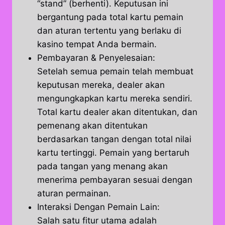
“stand” (berhenti). Keputusan ini
bergantung pada total kartu pemain
dan aturan tertentu yang berlaku di
kasino tempat Anda bermain.
Pembayaran & Penyelesaian:
Setelah semua pemain telah membuat
keputusan mereka, dealer akan
mengungkapkan kartu mereka sendiri.
Total kartu dealer akan ditentukan, dan
pemenang akan ditentukan
berdasarkan tangan dengan total nilai
kartu tertinggi. Pemain yang bertaruh
pada tangan yang menang akan
menerima pembayaran sesuai dengan
aturan permainan.
Interaksi Dengan Pemain Lain:
Salah satu fitur utama adalah