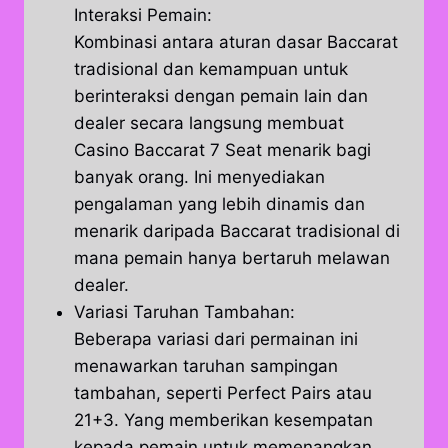
Interaksi Pemain:
Kombinasi antara aturan dasar Baccarat
tradisional dan kemampuan untuk
berinteraksi dengan pemain lain dan
dealer secara langsung membuat
Casino Baccarat 7 Seat menarik bagi
banyak orang. Ini menyediakan
pengalaman yang lebih dinamis dan
menarik daripada Baccarat tradisional di
mana pemain hanya bertaruh melawan
dealer.
Variasi Taruhan Tambahan:
Beberapa variasi dari permainan ini
menawarkan taruhan sampingan
tambahan, seperti Perfect Pairs atau
21+3. Yang memberikan kesempatan
kepada pemain untuk memenangkan