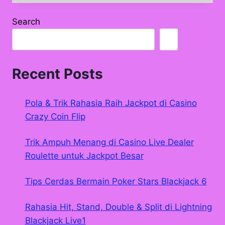
SEAT
–
Search
SITUS
ONLINE
YANG
MEMBERI
KEMENANGAN
Recent Posts
BESAR
Pola & Trik Rahasia Raih Jackpot di Casino
Crazy Coin Flip
Trik Ampuh Menang di Casino Live Dealer
Roulette untuk Jackpot Besar
Tips Cerdas Bermain Poker Stars Blackjack 6
Rahasia Hit, Stand, Double & Split di Lightning
Blackjack Live1