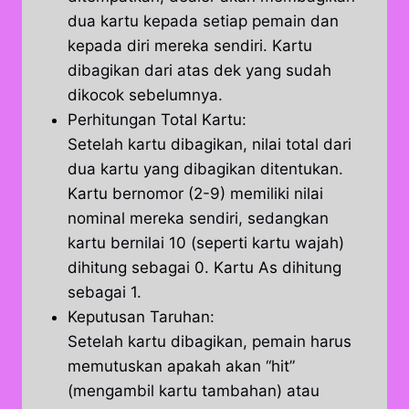
dua kartu kepada setiap pemain dan
kepada diri mereka sendiri. Kartu
dibagikan dari atas dek yang sudah
dikocok sebelumnya.
Perhitungan Total Kartu:
Setelah kartu dibagikan, nilai total dari
dua kartu yang dibagikan ditentukan.
Kartu bernomor (2-9) memiliki nilai
nominal mereka sendiri, sedangkan
kartu bernilai 10 (seperti kartu wajah)
dihitung sebagai 0. Kartu As dihitung
sebagai 1.
Keputusan Taruhan:
Setelah kartu dibagikan, pemain harus
memutuskan apakah akan “hit”
(mengambil kartu tambahan) atau