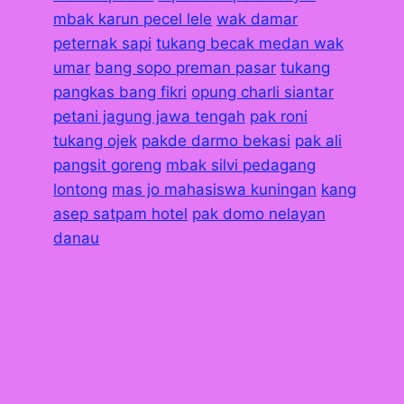
mbak karun pecel lele
wak damar
peternak sapi
tukang becak medan wak
umar
bang sopo preman pasar
tukang
pangkas bang fikri
opung charli siantar
petani jagung jawa tengah
pak roni
tukang ojek
pakde darmo bekasi
pak ali
pangsit goreng
mbak silvi pedagang
lontong
mas jo mahasiswa kuningan
kang
asep satpam hotel
pak domo nelayan
danau