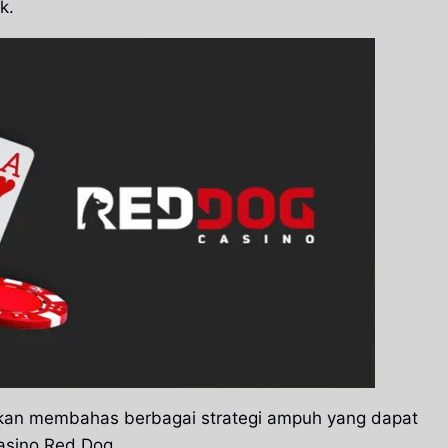
k.
an membahas berbagai strategi ampuh yang dapat
asino Red Dog.