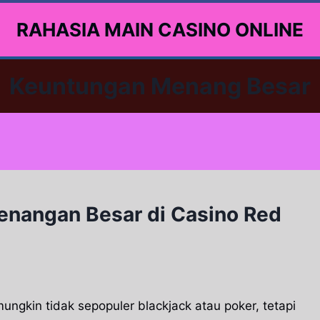
RAHASIA MAIN CASINO ONLINE
Keuntungan Menang Besar
enangan Besar di Casino Red
ngkin tidak sepopuler blackjack atau poker, tetapi