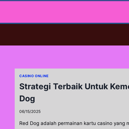
Skip
to
content
CASINO ONLINE
Strategi Terbaik Untuk Kem
Dog
06/15/2025
Red Dog adalah permainan kartu casino yang mu