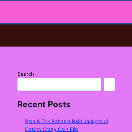
Search
Recent Posts
Pola & Trik Rahasia Raih Jackpot di
Casino Crazy Coin Flip