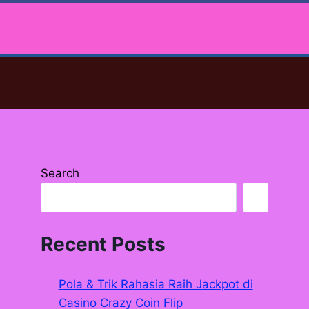
Search
Recent Posts
Pola & Trik Rahasia Raih Jackpot di
Casino Crazy Coin Flip