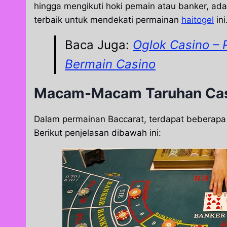
hingga mengikuti hoki pemain atau banker, ada
terbaik untuk mendekati permainan
haitogel
ini
Baca Juga:
Oglok Casino –
Bermain Casino
Macam-Macam Taruhan Cas
Dalam permainan Baccarat, terdapat beberapa 
Berikut penjelasan dibawah ini: