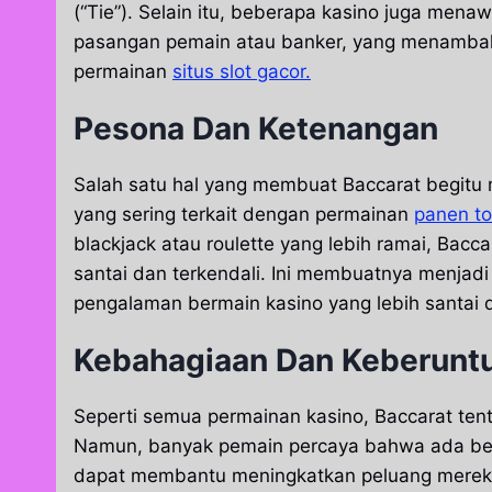
(“Tie”). Selain itu, beberapa kasino juga men
pasangan pemain atau banker, yang menambah
permainan
situs slot gacor.
Pesona Dan Ketenangan
Salah satu hal yang membuat Baccarat begitu
yang sering terkait dengan permainan
panen to
blackjack atau roulette yang lebih ramai, Bacc
santai dan terkendali. Ini membuatnya menjadi
pengalaman bermain kasino yang lebih santai d
Kebahagiaan Dan Keberunt
Seperti semua permainan kasino, Baccarat ten
Namun, banyak pemain percaya bahwa ada beb
dapat membantu meningkatkan peluang mereka 