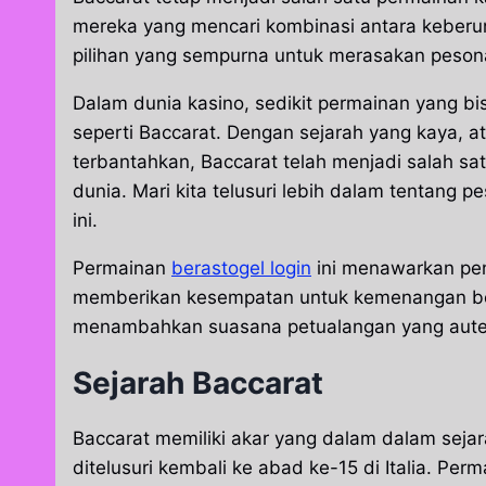
mereka yang mencari kombinasi antara keberun
pilihan yang sempurna untuk merasakan pesona
Dalam dunia kasino, sedikit permainan yang 
seperti Baccarat. Dengan sejarah yang kaya, a
terbantahkan, Baccarat telah menjadi salah sat
dunia. Mari kita telusuri lebih dalam tentang
ini.
Permainan
berastogel login
ini menawarkan pen
memberikan kesempatan untuk kemenangan besar
menambahkan suasana petualangan yang auten
Sejarah Baccarat
Baccarat memiliki akar yang dalam dalam seja
ditelusuri kembali ke abad ke-15 di Italia. Pe