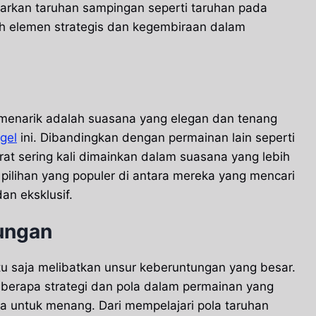
awarkan taruhan sampingan seperti taruhan pada
 elemen strategis dan kegembiraan dalam
 menarik adalah suasana yang elegan dan tenang
gel
ini. Dibandingkan dengan permainan lain seperti
arat sering kali dimainkan dalam suasana yang lebih
 pilihan yang populer di antara mereka yang mencari
an eksklusif.
ungan
tu saja melibatkan unsur keberuntungan yang besar.
erapa strategi dan pola dalam permainan yang
untuk menang. Dari mempelajari pola taruhan