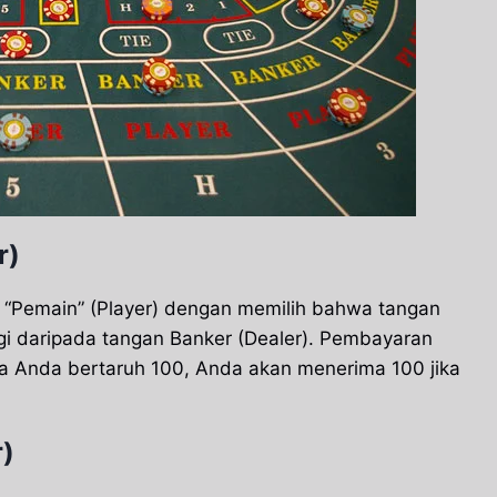
r)
“Pemain” (Player) dengan memilih bahwa tangan
nggi daripada tangan Banker (Dealer). Pembayaran
jika Anda bertaruh 100, Anda akan menerima 100 jika
r)