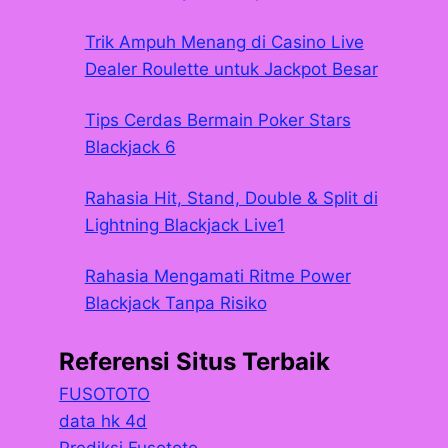
Trik Ampuh Menang di Casino Live
Dealer Roulette untuk Jackpot Besar
Tips Cerdas Bermain Poker Stars
Blackjack 6
Rahasia Hit, Stand, Double & Split di
Lightning Blackjack Live1
Rahasia Mengamati Ritme Power
Blackjack Tanpa Risiko
Referensi Situs Terbaik
FUSOTOTO
data hk 4d
Prediksi Fusototo