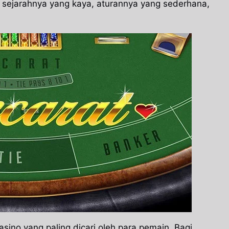
n sejarahnya yang kaya, aturannya yang sederhana,
sino yang paling dicari oleh para pemain. Bagi