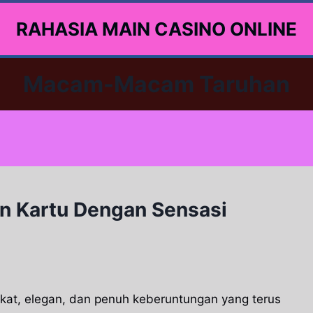
RAHASIA MAIN CASINO ONLINE
Macam-Macam Taruhan
an Kartu Dengan Sensasi
at, elegan, dan penuh keberuntungan yang terus