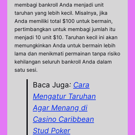
membagi bankroll Anda menjadi unit
taruhan yang lebih kecil. Misalnya, jika
Anda memiliki total $100 untuk bermain,
pertimbangkan untuk membagi jumlah itu
menjadi 10 unit $10. Taruhan kecil ini akan
memungkinkan Anda untuk bermain lebih
lama dan menikmati permainan tanpa risiko
kehilangan seluruh bankroll Anda dalam
satu sesi.
Baca Juga
:
Cara
Mengatur Taruhan
Agar Menang di
Casino Caribbean
Stud Poker