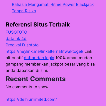
Rahasia Mengamati Ritme Power Blackjack
Tanpa Risiko
Referensi Situs Terbaik
FUSOTOTO
data hk 4d
Prediksi Fusototo
https://heylink.me/linkalternatifwaktogel/
Link
alternatif
daftar dan login
100% aman mudah
gampang memberikan jackpot besar yang bisa
anda dapatkan di sini.
Recent Comments
No comments to show.
https://delhiunlimited.com/