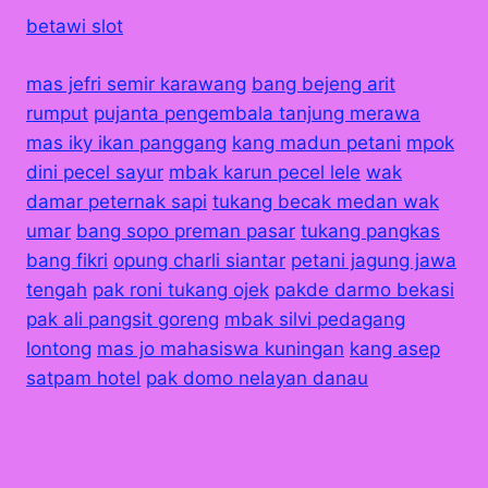
betawi slot
mas jefri semir karawang
bang bejeng arit
rumput
pujanta pengembala tanjung merawa
mas iky ikan panggang
kang madun petani
mpok
dini pecel sayur
mbak karun pecel lele
wak
damar peternak sapi
tukang becak medan wak
umar
bang sopo preman pasar
tukang pangkas
bang fikri
opung charli siantar
petani jagung jawa
tengah
pak roni tukang ojek
pakde darmo bekasi
pak ali pangsit goreng
mbak silvi pedagang
lontong
mas jo mahasiswa kuningan
kang asep
satpam hotel
pak domo nelayan danau