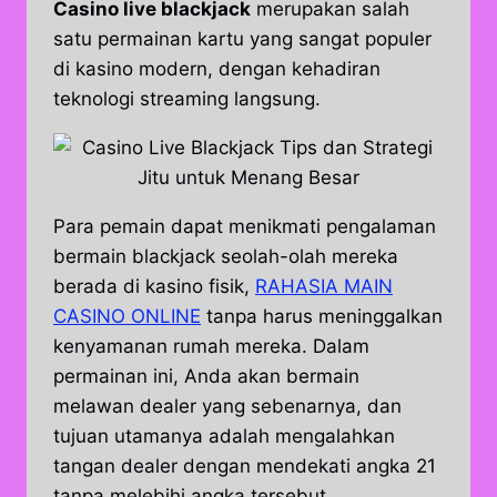
Casino live blackjack
merupakan salah
satu permainan kartu yang sangat populer
di kasino modern, dengan kehadiran
teknologi streaming langsung.
Para pemain dapat menikmati pengalaman
bermain blackjack seolah-olah mereka
berada di kasino fisik,
RAHASIA MAIN
CASINO ONLINE
tanpa harus meninggalkan
kenyamanan rumah mereka. Dalam
permainan ini, Anda akan bermain
melawan dealer yang sebenarnya, dan
tujuan utamanya adalah mengalahkan
tangan dealer dengan mendekati angka 21
tanpa melebihi angka tersebut.