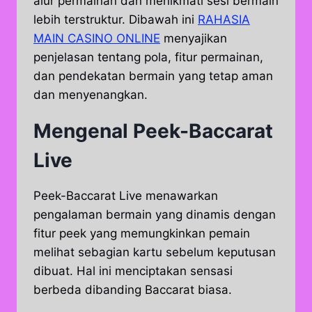
alur permainan dan menikmati sesi bermain
lebih terstruktur. Dibawah ini
RAHASIA
MAIN CASINO ONLINE
menyajikan
penjelasan tentang pola, fitur permainan,
dan pendekatan bermain yang tetap aman
dan menyenangkan.
Mengenal Peek-Baccarat
Live
Peek-Baccarat Live menawarkan
pengalaman bermain yang dinamis dengan
fitur peek yang memungkinkan pemain
melihat sebagian kartu sebelum keputusan
dibuat. Hal ini menciptakan sensasi
berbeda dibanding Baccarat biasa.