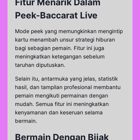
Fitur Menarik Dalam
Peek-Baccarat Live
Mode peek yang memungkinkan mengintip
kartu menambah unsur strategi hiburan
bagi sebagian pemain. Fitur ini juga
meningkatkan ketegangan sebelum
taruhan diputuskan.
Selain itu, antarmuka yang jelas, statistik
hasil, dan tampilan profesional membantu
pemain mengikuti permainan dengan
mudah. Semua fitur ini meningkatkan
kenyamanan dan keseruan selama
bermain.
Bermain Dengan Bijak