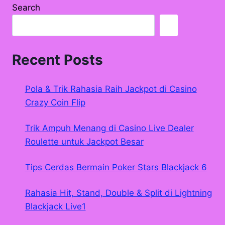
Search
DI
MEJA
CASINO
PEEK
BACCARAT
Recent Posts
LIVE
Pola & Trik Rahasia Raih Jackpot di Casino
Crazy Coin Flip
Trik Ampuh Menang di Casino Live Dealer
Roulette untuk Jackpot Besar
Tips Cerdas Bermain Poker Stars Blackjack 6
Rahasia Hit, Stand, Double & Split di Lightning
Blackjack Live1