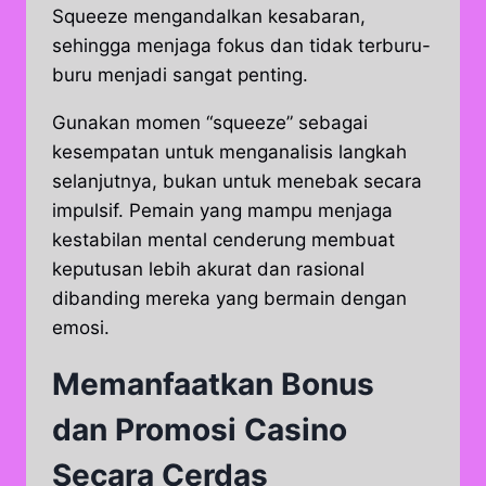
Squeeze mengandalkan kesabaran,
sehingga menjaga fokus dan tidak terburu-
buru menjadi sangat penting.
Gunakan momen “squeeze” sebagai
kesempatan untuk menganalisis langkah
selanjutnya, bukan untuk menebak secara
impulsif. Pemain yang mampu menjaga
kestabilan mental cenderung membuat
keputusan lebih akurat dan rasional
dibanding mereka yang bermain dengan
emosi.
Memanfaatkan Bonus
dan Promosi Casino
Secara Cerdas