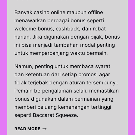
Banyak casino online maupun offline
menawarkan berbagai bonus seperti
welcome bonus, cashback, dan rebat
harian. Jika digunakan dengan bijak, bonus
ini bisa menjadi tambahan modal penting
untuk memperpanjang waktu bermain.
Namun, penting untuk membaca syarat
dan ketentuan dari setiap promosi agar
tidak terjebak dengan aturan tersembunyi.
Pemain berpengalaman selalu memastikan
bonus digunakan dalam permainan yang
memberi peluang kemenangan tertinggi
seperti Baccarat Squeeze.
RAHASIA
READ MORE
JITU