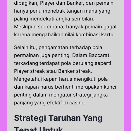
dibagikan, Player dan Banker, dan pemain
hanya perlu menebak tangan mana yang
paling mendekati angka sembilan.
Meskipun sederhana, banyak pemain gagal
karena mengabaikan nilai kombinasi kartu.
Selain itu, pengamatan terhadap pola
permainan juga penting. Dalam Baccarat,
terkadang terdapat pola berulang seperti
Player streak atau Banker streak.
Mengetahui kapan harus mengikuti pola
dan kapan harus berhenti merupakan kunci
penting dalam mengatur strategi jangka
panjang yang efektif di casino.
Strategi Taruhan Yang
Tepat Untuk