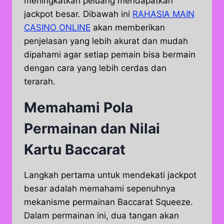
meningkatkan peluang mendapatkan
jackpot besar. Dibawah ini
RAHASIA MAIN
CASINO ONLINE
akan memberikan
penjelasan yang lebih akurat dan mudah
dipahami agar setiap pemain bisa bermain
dengan cara yang lebih cerdas dan
terarah.
Memahami Pola
Permainan dan Nilai
Kartu Baccarat
Langkah pertama untuk mendekati jackpot
besar adalah memahami sepenuhnya
mekanisme permainan Baccarat Squeeze.
Dalam permainan ini, dua tangan akan