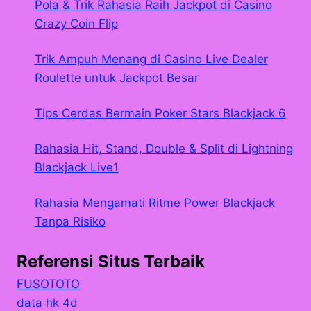
Pola & Trik Rahasia Raih Jackpot di Casino
BONUS
Crazy Coin Flip
POKER
Trik Ampuh Menang di Casino Live Dealer
Roulette untuk Jackpot Besar
Tips Cerdas Bermain Poker Stars Blackjack 6
Rahasia Hit, Stand, Double & Split di Lightning
Blackjack Live1
Rahasia Mengamati Ritme Power Blackjack
Tanpa Risiko
Referensi Situs Terbaik
FUSOTOTO
data hk 4d