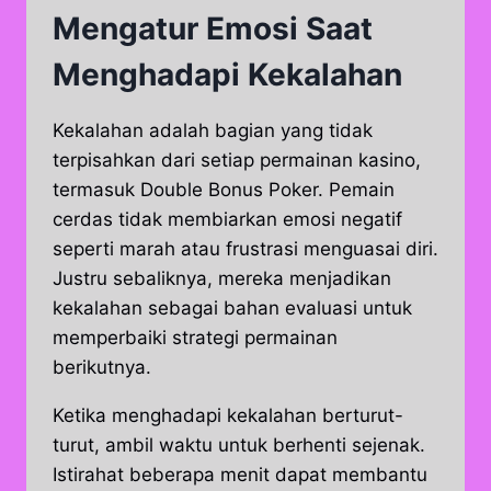
Mengatur Emosi Saat
Menghadapi Kekalahan
Kekalahan adalah bagian yang tidak
terpisahkan dari setiap permainan kasino,
termasuk Double Bonus Poker. Pemain
cerdas tidak membiarkan emosi negatif
seperti marah atau frustrasi menguasai diri.
Justru sebaliknya, mereka menjadikan
kekalahan sebagai bahan evaluasi untuk
memperbaiki strategi permainan
berikutnya.
Ketika menghadapi kekalahan berturut-
turut, ambil waktu untuk berhenti sejenak.
Istirahat beberapa menit dapat membantu