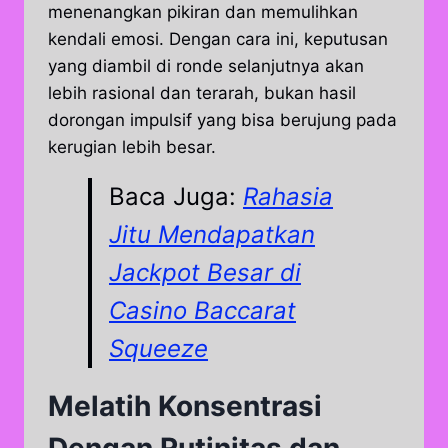
menenangkan pikiran dan memulihkan
kendali emosi. Dengan cara ini, keputusan
yang diambil di ronde selanjutnya akan
lebih rasional dan terarah, bukan hasil
dorongan impulsif yang bisa berujung pada
kerugian lebih besar.
Baca Juga:
Rahasia
Jitu Mendapatkan
Jackpot Besar di
Casino Baccarat
Squeeze
Melatih Konsentrasi