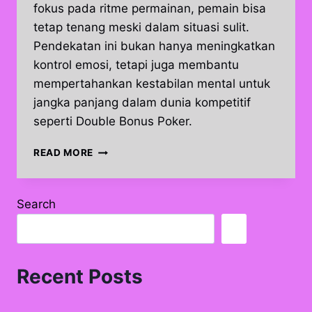
fokus pada ritme permainan, pemain bisa
tetap tenang meski dalam situasi sulit.
Pendekatan ini bukan hanya meningkatkan
kontrol emosi, tetapi juga membantu
mempertahankan kestabilan mental untuk
jangka panjang dalam dunia kompetitif
seperti Double Bonus Poker.
TIPS
READ MORE
PINTAR
MENINGKATKAN
FOKUS
Search
DAN
KENDALI
EMOSI
SAAT
BERMAIN
Recent Posts
DI
CASINO
DOUBLE