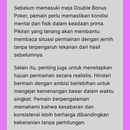
Sebelum memasuki meja Double Bonus
Poker, pemain perlu memastikan kondisi
mental dan fisik dalam keadaan prima.
Pikiran yang tenang akan membantu
membaca situasi permainan dengan jernih
tanpa terpengaruh tekanan dari hasil
sebelumnya.
Selain itu, penting juga untuk menetapkan
tujuan permainan secara realistis. Hindari
bermain dengan ambisi berlebihan untuk
mengejar kemenangan besar dalam waktu
singkat. Pemain berpengalaman
memahami bahwa kesabaran dan
konsistensi lebih berharga dibandingkan
keberanian tanpa perhitungan.