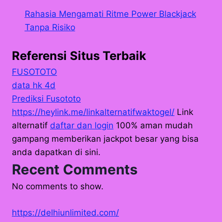
Rahasia Mengamati Ritme Power Blackjack
Tanpa Risiko
Referensi Situs Terbaik
FUSOTOTO
data hk 4d
Prediksi Fusototo
https://heylink.me/linkalternatifwaktogel/
Link
alternatif
daftar dan login
100% aman mudah
gampang memberikan jackpot besar yang bisa
anda dapatkan di sini.
Recent Comments
No comments to show.
https://delhiunlimited.com/