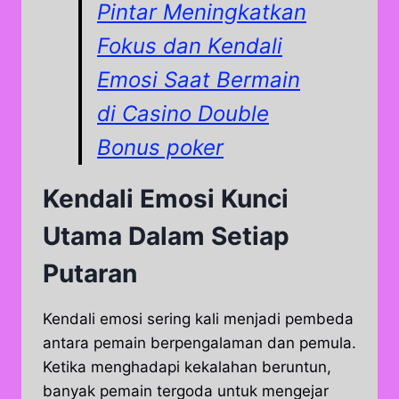
Pintar Meningkatkan
Fokus dan Kendali
Emosi Saat Bermain
di Casino Double
Bonus poker
Kendali Emosi Kunci
Utama Dalam Setiap
Putaran
Kendali emosi sering kali menjadi pembeda
antara pemain berpengalaman dan pemula.
Ketika menghadapi kekalahan beruntun,
banyak pemain tergoda untuk mengejar