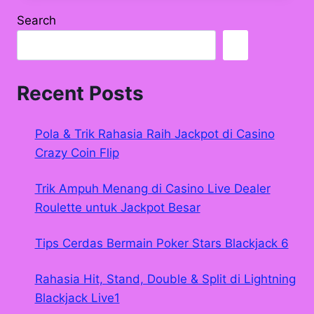
PUTARAN
Search
BIASA
JADI
JACKPOT
FANTASTIS
DI
Recent Posts
CASINO
DRAGON
TIGER
Pola & Trik Rahasia Raih Jackpot di Casino
Crazy Coin Flip
Trik Ampuh Menang di Casino Live Dealer
Roulette untuk Jackpot Besar
Tips Cerdas Bermain Poker Stars Blackjack 6
Rahasia Hit, Stand, Double & Split di Lightning
Blackjack Live1