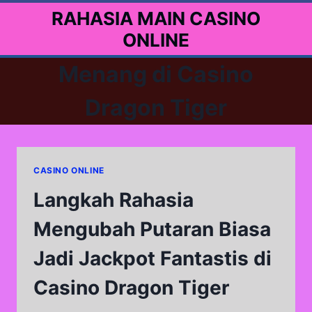
Skip
RAHASIA MAIN CASINO
to
ONLINE
content
Menang di Casino
Dragon Tiger
CASINO ONLINE
Langkah Rahasia
Mengubah Putaran Biasa
Jadi Jackpot Fantastis di
Casino Dragon Tiger