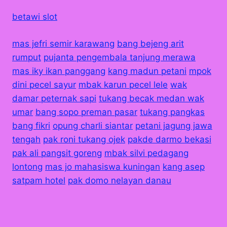
betawi slot
mas jefri semir karawang
bang bejeng arit
rumput
pujanta pengembala tanjung merawa
mas iky ikan panggang
kang madun petani
mpok
dini pecel sayur
mbak karun pecel lele
wak
damar peternak sapi
tukang becak medan wak
umar
bang sopo preman pasar
tukang pangkas
bang fikri
opung charli siantar
petani jagung jawa
tengah
pak roni tukang ojek
pakde darmo bekasi
pak ali pangsit goreng
mbak silvi pedagang
lontong
mas jo mahasiswa kuningan
kang asep
satpam hotel
pak domo nelayan danau