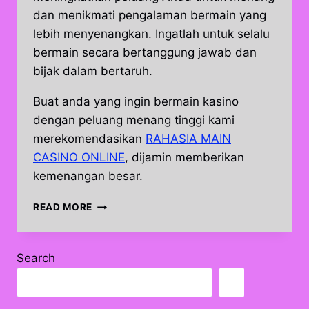
dan menikmati pengalaman bermain yang
lebih menyenangkan. Ingatlah untuk selalu
bermain secara bertanggung jawab dan
bijak dalam bertaruh.
Buat anda yang ingin bermain kasino
dengan peluang menang tinggi kami
merekomendasikan
RAHASIA MAIN
CASINO ONLINE
, dijamin memberikan
kemenangan besar.
TIPS
READ MORE
&
TRIK
MENDAPATKAN
Search
JACKPOT
DI
ULTIMATE
SIC