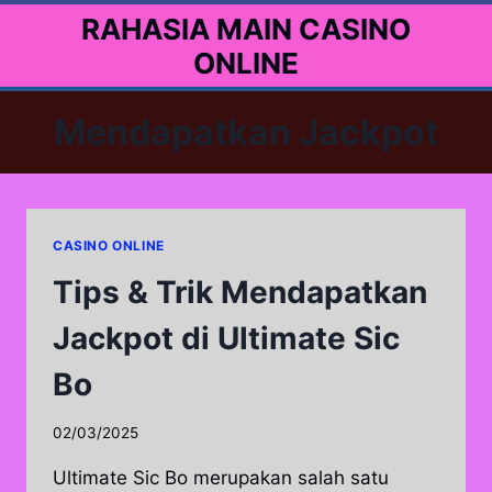
Skip
RAHASIA MAIN CASINO
to
ONLINE
content
Mendapatkan Jackpot
CASINO ONLINE
Tips & Trik Mendapatkan
Jackpot di Ultimate Sic
Bo
02/03/2025
Ultimate Sic Bo merupakan salah satu