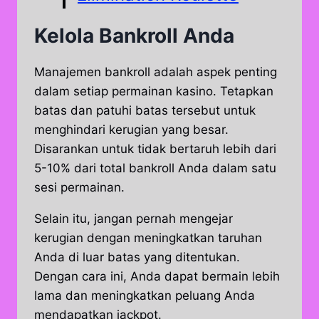
Kelola Bankroll Anda
Manajemen bankroll adalah aspek penting
dalam setiap permainan kasino. Tetapkan
batas dan patuhi batas tersebut untuk
menghindari kerugian yang besar.
Disarankan untuk tidak bertaruh lebih dari
5-10% dari total bankroll Anda dalam satu
sesi permainan.
Selain itu, jangan pernah mengejar
kerugian dengan meningkatkan taruhan
Anda di luar batas yang ditentukan.
Dengan cara ini, Anda dapat bermain lebih
lama dan meningkatkan peluang Anda
mendapatkan jackpot.