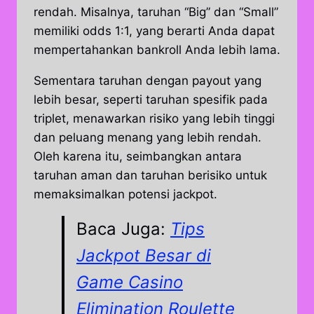
rendah. Misalnya, taruhan “Big” dan “Small”
memiliki odds 1:1, yang berarti Anda dapat
mempertahankan bankroll Anda lebih lama.
Sementara taruhan dengan payout yang
lebih besar, seperti taruhan spesifik pada
triplet, menawarkan risiko yang lebih tinggi
dan peluang menang yang lebih rendah.
Oleh karena itu, seimbangkan antara
taruhan aman dan taruhan berisiko untuk
memaksimalkan potensi jackpot.
Baca Juga:
Tips
Jackpot Besar di
Game Casino
Elimination Roulette