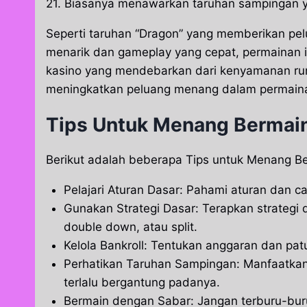
21. Biasanya menawarkan taruhan sampingan y
Seperti taruhan “Dragon” yang memberikan pel
menarik dan gameplay yang cepat, permainan 
kasino yang mendebarkan dari kenyamanan ru
meningkatkan peluang menang dalam permainan
Tips Untuk Menang Bermai
Berikut adalah beberapa Tips untuk Menang Be
Pelajari Aturan Dasar: Pahami aturan dan c
Gunakan Strategi Dasar: Terapkan strategi d
double down, atau split.
Kelola Bankroll: Tentukan anggaran dan pat
Perhatikan Taruhan Sampingan: Manfaatkan 
terlalu bergantung padanya.
Bermain dengan Sabar: Jangan terburu-buru