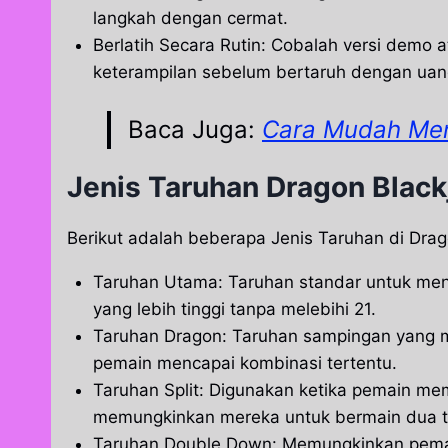
langkah dengan cermat.
Berlatih Secara Rutin: Cobalah versi demo 
keterampilan sebelum bertaruh dengan uan
Baca Juga:
Cara Mudah Men
Jenis Taruhan Dragon Black
Berikut adalah beberapa Jenis Taruhan di Drag
Taruhan Utama: Taruhan standar untuk men
yang lebih tinggi tanpa melebihi 21.
Taruhan Dragon: Taruhan sampingan yang m
pemain mencapai kombinasi tertentu.
Taruhan Split: Digunakan ketika pemain mem
memungkinkan mereka untuk bermain dua t
Taruhan Double Down: Memungkinkan pema