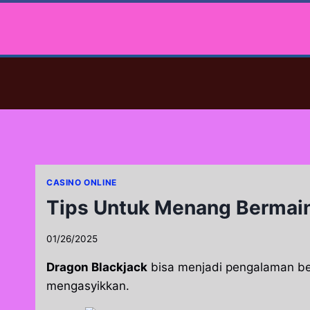
Skip
to
content
CASINO ONLINE
Tips Untuk Menang Bermain
01/26/2025
Dragon Blackjack
bisa menjadi pengalaman b
mengasyikkan.