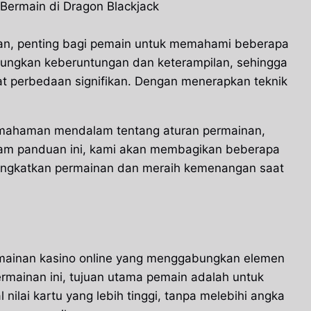
an, penting bagi pemain untuk memahami beberapa
abungkan keberuntungan dan keterampilan, sehingga
t perbedaan signifikan. Dengan menerapkan teknik
pemahaman mendalam tentang aturan permainan,
alam panduan ini, kami akan membagikan beberapa
ingkatkan permainan dan meraih kemenangan saat
ermainan kasino online yang menggabungkan elemen
ermainan ini, tujuan utama pemain adalah untuk
ilai kartu yang lebih tinggi, tanpa melebihi angka