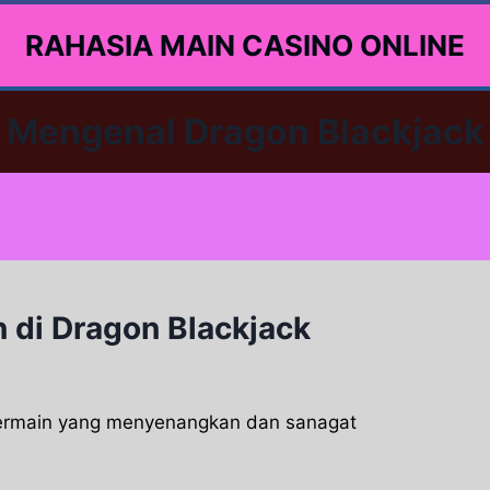
RAHASIA MAIN CASINO ONLINE
Mengenal Dragon Blackjack
 di Dragon Blackjack
ermain yang menyenangkan dan sanagat