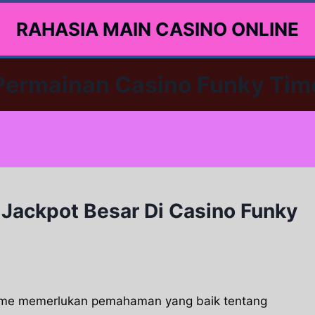
RAHASIA MAIN CASINO ONLINE
Permainan Casino Funky Tim
Jackpot Besar Di Casino Funky
Time memerlukan pemahaman yang baik tentang