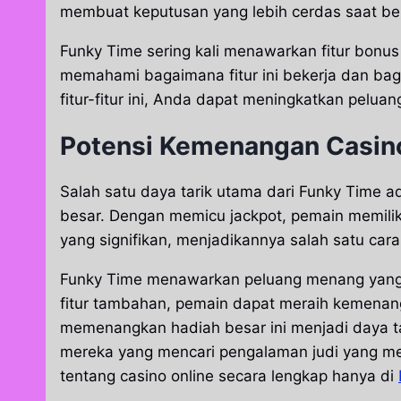
membuat keputusan yang lebih cerdas saat be
Funky Time sering kali menawarkan fitur bonus
memahami bagaimana fitur ini bekerja dan b
fitur-fitur ini, Anda dapat meningkatkan pelu
Potensi Kemenangan Casin
Salah satu daya tarik utama dari Funky Time a
besar. Dengan memicu jackpot, pemain memil
yang signifikan, menjadikannya salah satu ca
Funky Time menawarkan peluang menang yang 
fitur tambahan, pemain dapat meraih kemenang
memenangkan hadiah besar ini menjadi daya tar
mereka yang mencari pengalaman judi yang me
tentang casino online secara lengkap hanya di