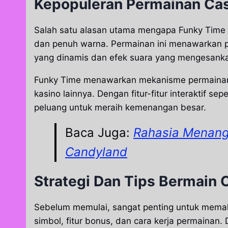
Kepopuleran Permainan Cas
Salah satu alasan utama mengapa Funky Time b
dan penuh warna. Permainan ini menawarkan p
yang dinamis dan efek suara yang mengesank
Funky Time menawarkan mekanisme permainan
kasino lainnya. Dengan fitur-fitur interaktif s
peluang untuk meraih kemenangan besar.
Baca Juga:
Rahasia Menang
Candyland
Strategi Dan Tips Bermain 
Sebelum memulai, sangat penting untuk memaha
simbol, fitur bonus, dan cara kerja permaina