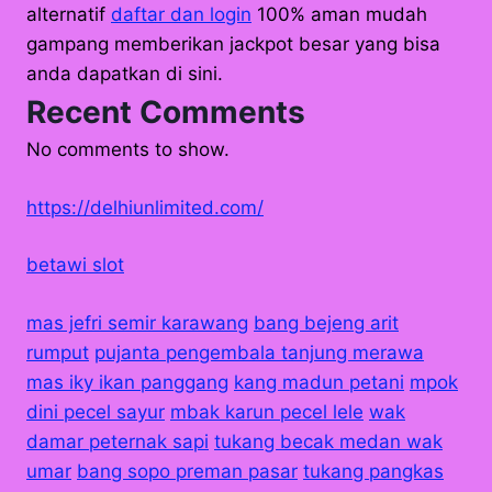
alternatif
daftar dan login
100% aman mudah
gampang memberikan jackpot besar yang bisa
anda dapatkan di sini.
Recent Comments
No comments to show.
https://delhiunlimited.com/
betawi slot
mas jefri semir karawang
bang bejeng arit
rumput
pujanta pengembala tanjung merawa
mas iky ikan panggang
kang madun petani
mpok
dini pecel sayur
mbak karun pecel lele
wak
damar peternak sapi
tukang becak medan wak
umar
bang sopo preman pasar
tukang pangkas