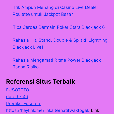
Trik Ampuh Menang di Casino Live Dealer
Roulette untuk Jackpot Besar
Tips Cerdas Bermain Poker Stars Blackjack 6
Rahasia Hit, Stand, Double & Split di Lightning
Blackjack Live1
Rahasia Mengamati Ritme Power Blackjack
Tanpa Risiko
Referensi Situs Terbaik
FUSOTOTO
data hk 4d
Prediksi Fusototo
https://heylink.me/linkalternatifwaktogel/
Link