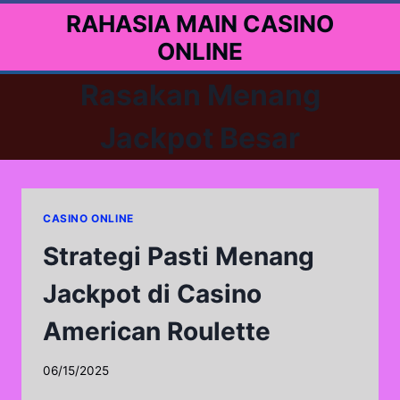
Skip
RAHASIA MAIN CASINO
to
ONLINE
content
Rasakan Menang
Jackpot Besar
CASINO ONLINE
Strategi Pasti Menang
Jackpot di Casino
American Roulette
06/15/2025