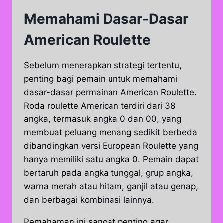
Memahami Dasar-Dasar
American Roulette
Sebelum menerapkan strategi tertentu,
penting bagi pemain untuk memahami
dasar-dasar permainan American Roulette.
Roda roulette American terdiri dari 38
angka, termasuk angka 0 dan 00, yang
membuat peluang menang sedikit berbeda
dibandingkan versi European Roulette yang
hanya memiliki satu angka 0. Pemain dapat
bertaruh pada angka tunggal, grup angka,
warna merah atau hitam, ganjil atau genap,
dan berbagai kombinasi lainnya.
Pemahaman ini sangat penting agar