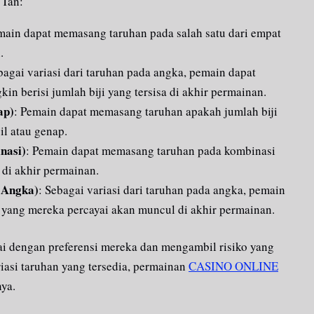
 Tan:
main dapat memasang taruhan pada salah satu dari empat
n.
bagai variasi dari taruhan pada angka, pemain dapat
n berisi jumlah biji yang tersisa di akhir permainan.
ap)
: Pemain dapat memasang taruhan apakah jumlah biji
il atau genap.
nasi)
: Pemain dapat memasang taruhan pada kombinasi
di akhir permainan.
 Angka)
: Sebagai variasi dari taruhan pada angka, pemain
 yang mereka percayai akan muncul di akhir permainan.
uai dengan preferensi mereka dan mengambil risiko yang
iasi taruhan yang tersedia, permainan
CASINO ONLINE
ya.