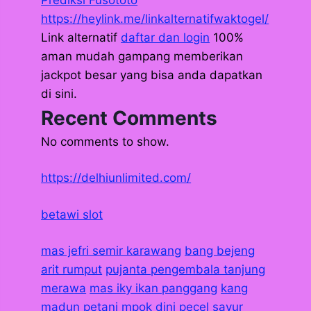
https://heylink.me/linkalternatifwaktogel/
Link alternatif
daftar dan login
100%
aman mudah gampang memberikan
jackpot besar yang bisa anda dapatkan
di sini.
Recent Comments
No comments to show.
https://delhiunlimited.com/
betawi slot
mas jefri semir karawang
bang bejeng
arit rumput
pujanta pengembala tanjung
merawa
mas iky ikan panggang
kang
madun petani
mpok dini pecel sayur