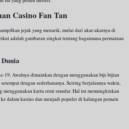
an ini yang penuh misteri.
nan Casino Fan Tan
mpilkan jejak yang menarik, mulai dari akar-akarnya di
rikut adalah gambaran singkat tentang bagaimana permainan
e Dunia
ke-19. Awalnya dimainkan dengan menggunakan biji-bijian
 setempat dengan sederhananya. Seiring berjalannya waktu,
ng menggunakan kartu remi standar. Hal ini memungkinkan
k ke dalam kasino dan menjadi populer di kalangan pemain