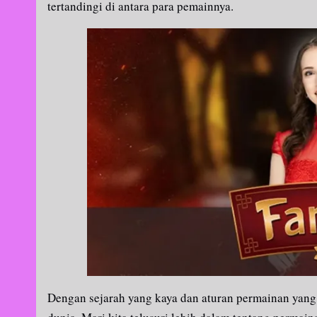
tertandingi di antara para pemainnya.
Dengan sejarah yang kaya dan aturan permainan yan