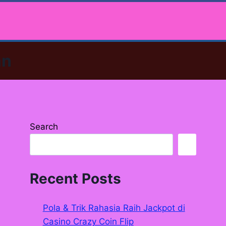
an
Search
Recent Posts
Pola & Trik Rahasia Raih Jackpot di
Casino Crazy Coin Flip