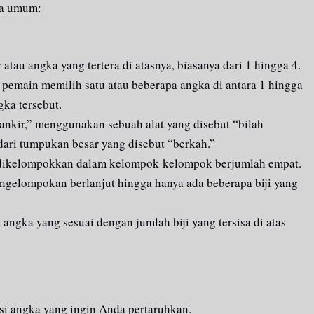
ra umum:
tau angka yang tertera di atasnya, biasanya dari 1 hingga 4.
 pemain memilih satu atau beberapa angka di antara 1 hingga
ka tersebut.
bankir,” menggunakan sebuah alat yang disebut “bilah
dari tumpukan besar yang disebut “berkah.”
eka dikelompokkan dalam kelompok-kelompok berjumlah empat.
engelompokan berlanjut hingga hanya ada beberapa biji yang
angka yang sesuai dengan jumlah biji yang tersisa di atas
asi angka yang ingin Anda pertaruhkan.