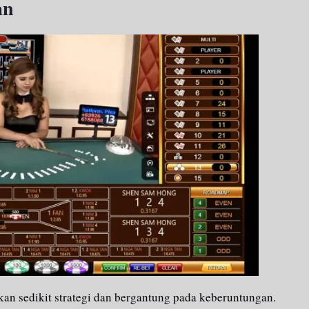
an
n sedikit strategi dan bergantung pada keberuntungan.