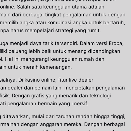
un online. Salah satu keunggulan utama adalah
ain dari berbagai tingkat pengalaman untuk dengan
emilih angka atau kombinasi angka untuk bertaruh,
pa harus mempelajari strategi yang rumit.
ga menjadi daya tarik tersendiri. Dalam versi Eropa,
iliki peluang lebih baik untuk menang dibandingkan
ol. Hal ini mengurangi keunggulan rumah dan
ain untuk meraih kemenangan.
lnya. Di kasino online, fitur live dealer
an dealer dan pemain lain, menciptakan pengalaman
isik. Dengan grafis yang menarik dan teknologi
ti pengalaman bermain yang imersif.
 ditawarkan, mulai dari taruhan rendah hingga tinggi,
rmainan dengan anggaran mereka. Dengan berbagai