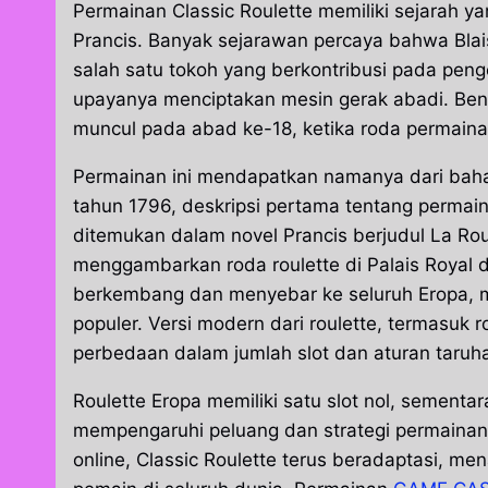
Permainan Classic Roulette memiliki sejarah ya
Prancis. Banyak sejarawan percaya bahwa Blai
salah satu tokoh yang berkontribusi pada pe
upayanya menciptakan mesin gerak abadi. Bentu
muncul pada abad ke-18, ketika roda permainan
Permainan ini mendapatkan namanya dari bahasa 
tahun 1796, deskripsi pertama tentang permai
ditemukan dalam novel Prancis berjudul La Roul
menggambarkan roda roulette di Palais Royal di
berkembang dan menyebar ke seluruh Eropa, me
populer. Versi modern dari roulette, termasuk
perbedaan dalam jumlah slot dan aturan taruh
Roulette Eropa memiliki satu slot nol, sement
mempengaruhi peluang dan strategi permainan
online, Classic Roulette terus beradaptasi, 