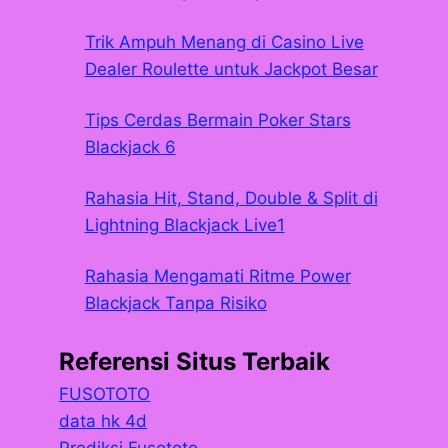
Trik Ampuh Menang di Casino Live
Dealer Roulette untuk Jackpot Besar
Tips Cerdas Bermain Poker Stars
Blackjack 6
Rahasia Hit, Stand, Double & Split di
Lightning Blackjack Live1
Rahasia Mengamati Ritme Power
Blackjack Tanpa Risiko
Referensi Situs Terbaik
FUSOTOTO
data hk 4d
Prediksi Fusototo