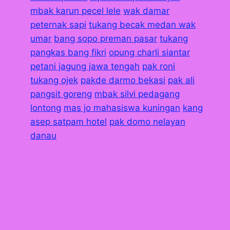
mbak karun pecel lele
wak damar
peternak sapi
tukang becak medan wak
umar
bang sopo preman pasar
tukang
pangkas bang fikri
opung charli siantar
petani jagung jawa tengah
pak roni
tukang ojek
pakde darmo bekasi
pak ali
pangsit goreng
mbak silvi pedagang
lontong
mas jo mahasiswa kuningan
kang
asep satpam hotel
pak domo nelayan
danau