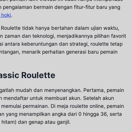
n pengalaman bermain dengan fitur-fitur baru yang
 hoki
.
oulette tidak hanya bertahan dalam ujian waktu,
n zaman dan teknologi, menjadikannya pilihan favorit
i antara keberuntungan dan strategi, roulette tetap
ntangan, menarik perhatian generasi baru pemain
ssic Roulette
sangatlah mudah dan menyenangkan. Pertama, pemain
dan mendaftar untuk membuat akun. Setelah akun
memulai permainan. Di meja roulette online, pemain
han yang menampilkan angka dari 0 hingga 36, serta
 hitam) dan genap atau ganjil.