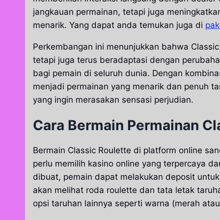
jangkauan permainan, tetapi juga meningkatka
menarik. Yang dapat anda temukan juga di
pak
Perkembangan ini menunjukkan bahwa Classic R
tetapi juga terus beradaptasi dengan perubaha
bagi pemain di seluruh dunia. Dengan kombinas
menjadi permainan yang menarik dan penuh ta
yang ingin merasakan sensasi perjudian.
Cara Bermain Permainan Cla
Bermain Classic Roulette di platform online 
perlu memilih kasino online yang terpercaya 
dibuat, pemain dapat melakukan deposit untuk 
akan melihat roda roulette dan tata letak taru
opsi taruhan lainnya seperti warna (merah atau