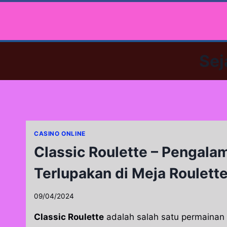
Skip
to
content
Sej
CASINO ONLINE
Classic Roulette – Pengala
Terlupakan di Meja Roulett
09/04/2024
Classic Roulette
adalah salah satu permainan k