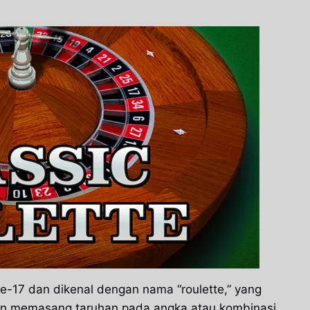
ke-17 dan dikenal dengan nama “roulette,” yang
emain memasang taruhan pada angka atau kombinasi