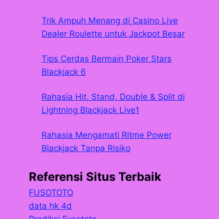
Trik Ampuh Menang di Casino Live
Dealer Roulette untuk Jackpot Besar
Tips Cerdas Bermain Poker Stars
Blackjack 6
Rahasia Hit, Stand, Double & Split di
Lightning Blackjack Live1
Rahasia Mengamati Ritme Power
Blackjack Tanpa Risiko
Referensi Situs Terbaik
FUSOTOTO
data hk 4d
Prediksi Fusototo