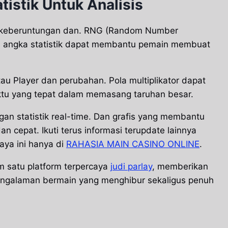
istik Untuk Analisis
a keberuntungan dan. RNG (Random Number
an angka statistik dapat membantu pemain membuat
 Player dan perubahan. Pola multiplikator dapat
ktu yang tepat dalam memasang taruhan besar.
an statistik real-time. Dan grafis yang membantu
an cepat. Ikuti terus informasi terupdate lainnya
aya ini hanya di
RAHASIA MAIN CASINO ONLINE
.
am satu platform terpercaya
judi parlay
, memberikan
pengalaman bermain yang menghibur sekaligus penuh