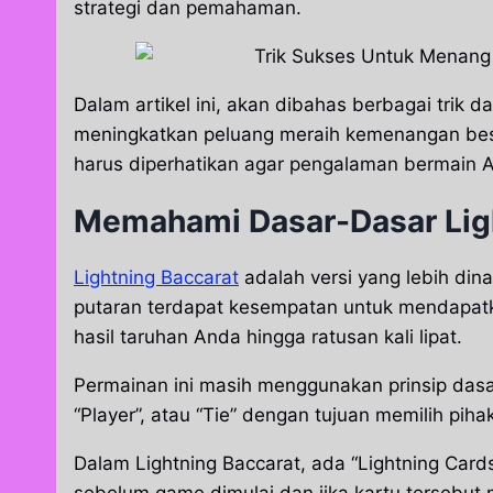
strategi dan pemahaman.
Dalam artikel ini, akan dibahas berbagai trik 
meningkatkan peluang meraih kemenangan besar
harus diperhatikan agar pengalaman bermain
Memahami Dasar-Dasar Lig
Lightning Baccarat
adalah versi yang lebih dina
putaran terdapat kesempatan untuk mendapatk
hasil taruhan Anda hingga ratusan kali lipat.
Permainan ini masih menggunakan prinsip dasar
“Player”, atau “Tie” dengan tujuan memilih piha
Dalam Lightning Baccarat, ada “Lightning Cards
sebelum game dimulai dan jika kartu tersebut 