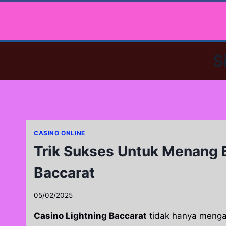
Skip
to
content
S
CASINO ONLINE
Trik Sukses Untuk Menang B
Baccarat
05/02/2025
Casino Lightning Baccarat
tidak hanya menga