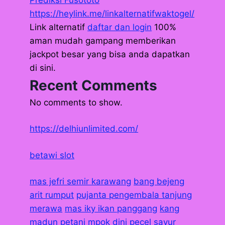
https://heylink.me/linkalternatifwaktogel/
Link alternatif
daftar dan login
100%
aman mudah gampang memberikan
jackpot besar yang bisa anda dapatkan
di sini.
Recent Comments
No comments to show.
https://delhiunlimited.com/
betawi slot
mas jefri semir karawang
bang bejeng
arit rumput
pujanta pengembala tanjung
merawa
mas iky ikan panggang
kang
madun petani
mpok dini pecel sayur