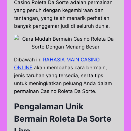
Casino Roleta Da Sorte adalah permainan
yang penuh dengan kegembiraan dan
tantangan, yang telah menarik perhatian
banyak penggemar judi di seluruh dunia.
Dibawah ini
RAHASIA MAIN CASINO
ONLINE
akan membahas cara bermain,
jenis taruhan yang tersedia, serta tips
untuk meningkatkan peluang Anda dalam
permainan Casino Roleta Da Sorte.
Pengalaman Unik
Bermain Roleta Da Sorte