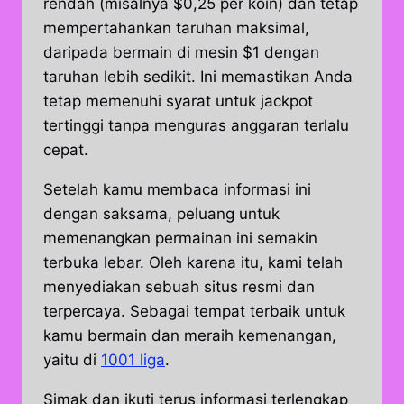
rendah (misalnya $0,25 per koin) dan tetap
mempertahankan taruhan maksimal,
daripada bermain di mesin $1 dengan
taruhan lebih sedikit. Ini memastikan Anda
tetap memenuhi syarat untuk jackpot
tertinggi tanpa menguras anggaran terlalu
cepat.
Setelah kamu membaca informasi ini
dengan saksama, peluang untuk
memenangkan permainan ini semakin
terbuka lebar. Oleh karena itu, kami telah
menyediakan sebuah situs resmi dan
terpercaya. Sebagai tempat terbaik untuk
kamu bermain dan meraih kemenangan,
yaitu di
1001 liga
.
Simak dan ikuti terus informasi terlengkap