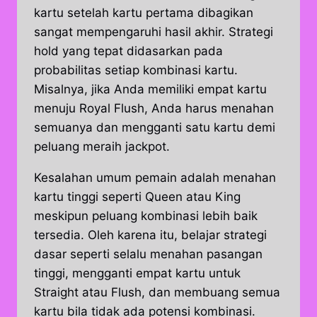
kartu setelah kartu pertama dibagikan
sangat mempengaruhi hasil akhir. Strategi
hold yang tepat didasarkan pada
probabilitas setiap kombinasi kartu.
Misalnya, jika Anda memiliki empat kartu
menuju Royal Flush, Anda harus menahan
semuanya dan mengganti satu kartu demi
peluang meraih jackpot.
Kesalahan umum pemain adalah menahan
kartu tinggi seperti Queen atau King
meskipun peluang kombinasi lebih baik
tersedia. Oleh karena itu, belajar strategi
dasar seperti selalu menahan pasangan
tinggi, mengganti empat kartu untuk
Straight atau Flush, dan membuang semua
kartu bila tidak ada potensi kombinasi.