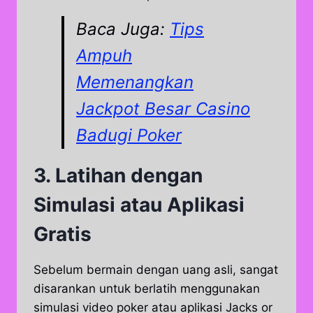
Baca Juga:
Tips
Ampuh
Memenangkan
Jackpot Besar Casino
Badugi Poker
3.
Latihan dengan
Simulasi atau Aplikasi
Gratis
Sebelum bermain dengan uang asli, sangat
disarankan untuk berlatih menggunakan
simulasi video poker atau aplikasi Jacks or