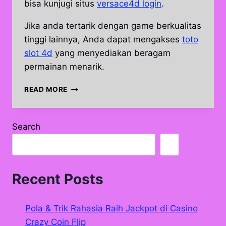
bisa kunjugi situs
versace4d login
.
Jika anda tertarik dengan game berkualitas
tinggi lainnya, Anda dapat mengakses
toto
slot 4d
yang menyediakan beragam
permainan menarik.
CRAPS
READ MORE
–
CASINO
TERBAIK
Search
GAMPANG
JACKPOT
BESAR
HARI
INI
Recent Posts
TERPOPULER
Pola & Trik Rahasia Raih Jackpot di Casino
Crazy Coin Flip