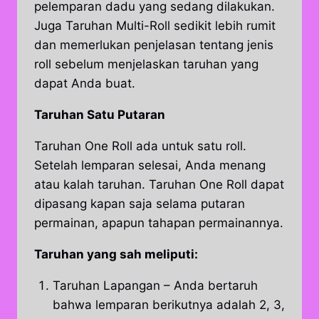
pelemparan dadu yang sedang dilakukan.
Juga Taruhan Multi-Roll sedikit lebih rumit
dan memerlukan penjelasan tentang jenis
roll sebelum menjelaskan taruhan yang
dapat Anda buat.
Taruhan Satu Putaran
Taruhan One Roll ada untuk satu roll.
Setelah lemparan selesai, Anda menang
atau kalah taruhan. Taruhan One Roll dapat
dipasang kapan saja selama putaran
permainan, apapun tahapan permainannya.
Taruhan yang sah meliputi:
Taruhan Lapangan – Anda bertaruh
bahwa lemparan berikutnya adalah 2, 3,