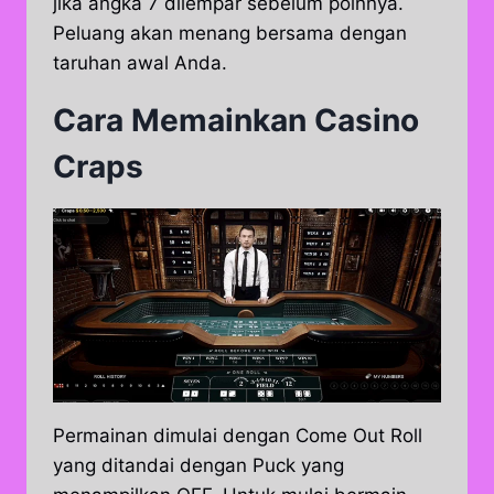
jika angka 7 dilempar sebelum poinnya.
Peluang akan menang bersama dengan
taruhan awal Anda.
Cara Memainkan Casino
Craps
Permainan dimulai dengan Come Out Roll
yang ditandai dengan Puck yang