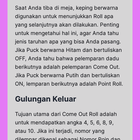
Saat Anda tiba di meja, keping berwarna
digunakan untuk menunjukkan Roll apa
yang selanjutnya akan dilakukan. Penting
untuk mengetahui hal ini, agar Anda tahu
jenis taruhan apa yang bisa Anda pasang.
Jika Puck berwarna Hitam dan bertuliskan
OFF, Anda tahu bahwa pelemparan dadu
berikutnya adalah pelemparan Come Out.
Jika Puck berwarna Putih dan bertuliskan
ON, lemparan berikutnya adalah Point Roll.
Gulungan Keluar
Tujuan utama dari Come Out Roll adalah
untuk mendapatkan angka 4, 5, 6, 8, 9,
atau 10. Jika ini terjadi, nomor yang
dilempar dikenal sebagai Nomor Poin dan