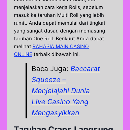
menjelaskan cara kerja Rolls, sebelum
masuk ke taruhan Multi Roll yang lebih
rumit. Anda dapat memulai dari tingkat
yang sangat dasar, dengan memasang
taruhan One Roll. Berikuut Anda dapat
melihat
RAHASIA MAIN CASINO
ONLINE
terbaik dibawah ini.
Baca Juga:
Baccarat
Squeeze –
Menjelajahi Dunia
Live Casino Yang
Mengasyikkan
Taruhan Craps Langsung