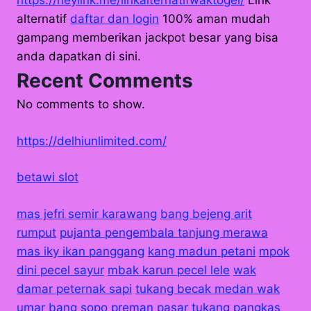
https://heylink.me/linkalternatifwaktogel/
Link
alternatif
daftar dan login
100% aman mudah
gampang memberikan jackpot besar yang bisa
anda dapatkan di sini.
Recent Comments
No comments to show.
https://delhiunlimited.com/
betawi slot
mas jefri semir karawang
bang bejeng arit
rumput
pujanta pengembala tanjung merawa
mas iky ikan panggang
kang madun petani
mpok
dini pecel sayur
mbak karun pecel lele
wak
damar peternak sapi
tukang becak medan wak
umar
bang sopo preman pasar
tukang pangkas