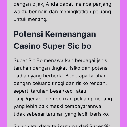
dengan bijak, Anda dapat memperpanjang
waktu bermain dan meningkatkan peluang
untuk menang.
Potensi Kemenangan
Casino Super Sic bo
Super Sic Bo menawarkan berbagai jenis
taruhan dengan tingkat risiko dan potensi
hadiah yang berbeda. Beberapa taruhan
dengan peluang tinggi dan risiko rendah,
seperti taruhan besar/kecil atau
ganjil/genap, memberikan peluang menang
yang lebih baik meski pembayarannya
tidak sebesar taruhan yang lebih berisiko.
Salah satu daya tarik utama dari Super Sic