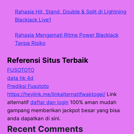
Rahasia Hit, Stand, Double & Split di Lightning
Blackjack Live1
Rahasia Mengamati Ritme Power Blackjack
Tanpa Risiko
Referensi Situs Terbaik
FUSOTOTO
data hk 4d
Prediksi Fusototo
https://heylink.me/linkalternatifwaktogel/
Link
alternatif
daftar dan login
100% aman mudah
gampang memberikan jackpot besar yang bisa
anda dapatkan di sini.
Recent Comments