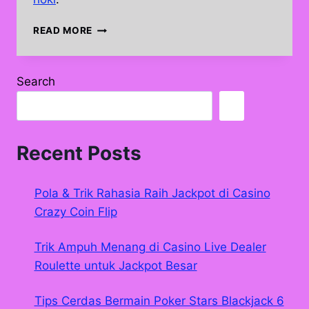
STRATEGI
READ MORE
CERDAS
MENDAPATKAN
JACKPOT
Search
BESAR
DI
CASINO
SUPER
SIC
Recent Posts
BO
Pola & Trik Rahasia Raih Jackpot di Casino
Crazy Coin Flip
Trik Ampuh Menang di Casino Live Dealer
Roulette untuk Jackpot Besar
Tips Cerdas Bermain Poker Stars Blackjack 6