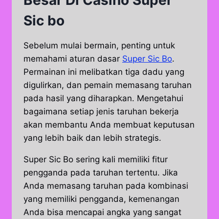
Besar Di Casino Super
Sic bo
Sebelum mulai bermain, penting untuk
memahami aturan dasar
Super Sic Bo
.
Permainan ini melibatkan tiga dadu yang
digulirkan, dan pemain memasang taruhan
pada hasil yang diharapkan. Mengetahui
bagaimana setiap jenis taruhan bekerja
akan membantu Anda membuat keputusan
yang lebih baik dan lebih strategis.
Super Sic Bo sering kali memiliki fitur
pengganda pada taruhan tertentu. Jika
Anda memasang taruhan pada kombinasi
yang memiliki pengganda, kemenangan
Anda bisa mencapai angka yang sangat