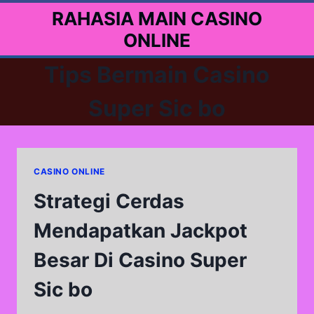
Skip
RAHASIA MAIN CASINO
to
ONLINE
content
Tips Bermain Casino
Super Sic bo
CASINO ONLINE
Strategi Cerdas
Mendapatkan Jackpot
Besar Di Casino Super
Sic bo