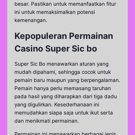
besar. Pastikan untuk memanfaatkan fitur
ini untuk memaksimalkan potensi
kemenangan.
Kepopuleran Permainan
Casino Super Sic bo
Super Sic Bo menawarkan aturan yang
mudah dipahami, sehingga cocok untuk
pemain baru maupun yang berpengalaman.
Pemain hanya perlu memasang taruhan
pada hasil yang diharapkan dari tiga dadu
yang digulirkan. Kesederhanaan ini
memudahkan siapa saja untuk ikut serta
dan menikmati permainan.
Permainan ini menawarkan berbagai jenis