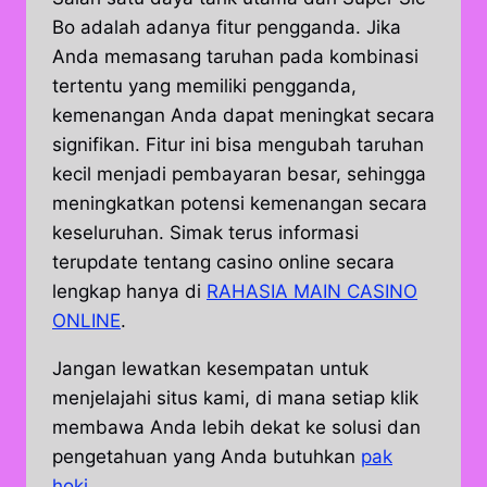
Bo adalah adanya fitur pengganda. Jika
Anda memasang taruhan pada kombinasi
tertentu yang memiliki pengganda,
kemenangan Anda dapat meningkat secara
signifikan. Fitur ini bisa mengubah taruhan
kecil menjadi pembayaran besar, sehingga
meningkatkan potensi kemenangan secara
keseluruhan. Simak terus informasi
terupdate tentang casino online secara
lengkap hanya di
RAHASIA MAIN CASINO
ONLINE
.
Jangan lewatkan kesempatan untuk
menjelajahi situs kami, di mana setiap klik
membawa Anda lebih dekat ke solusi dan
pengetahuan yang Anda butuhkan
pak
hoki
.