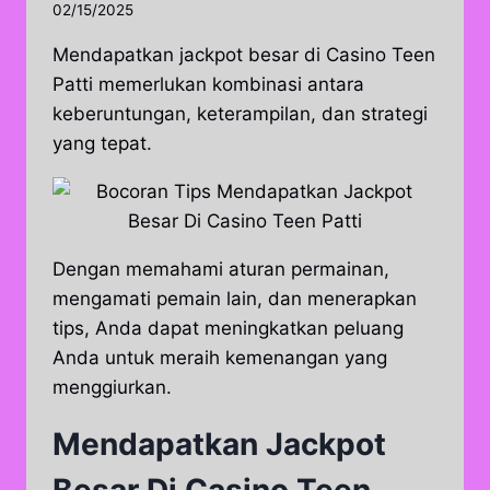
02/15/2025
Mendapatkan jackpot besar di Casino Teen
Patti memerlukan kombinasi antara
keberuntungan, keterampilan, dan strategi
yang tepat.
Dengan memahami aturan permainan,
mengamati pemain lain, dan menerapkan
tips, Anda dapat meningkatkan peluang
Anda untuk meraih kemenangan yang
menggiurkan.
Mendapatkan Jackpot