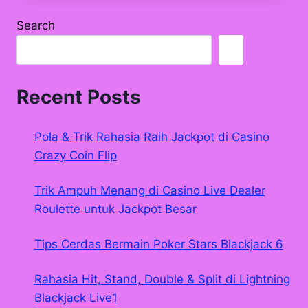
MENDAPATKAN
JACKPOT
Search
BESAR
DI
CASINO
TEEN
PATTI
Recent Posts
Pola & Trik Rahasia Raih Jackpot di Casino
Crazy Coin Flip
Trik Ampuh Menang di Casino Live Dealer
Roulette untuk Jackpot Besar
Tips Cerdas Bermain Poker Stars Blackjack 6
Rahasia Hit, Stand, Double & Split di Lightning
Blackjack Live1