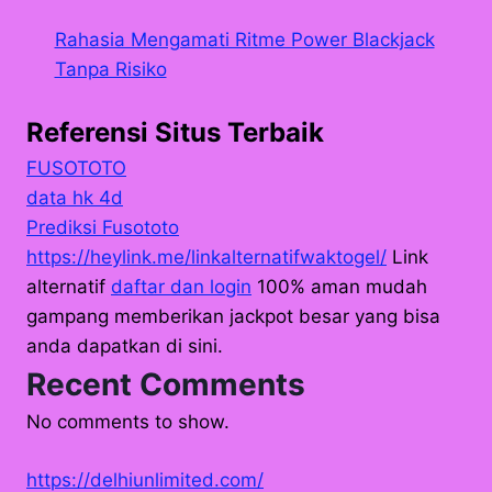
Rahasia Mengamati Ritme Power Blackjack
Tanpa Risiko
Referensi Situs Terbaik
FUSOTOTO
data hk 4d
Prediksi Fusototo
https://heylink.me/linkalternatifwaktogel/
Link
alternatif
daftar dan login
100% aman mudah
gampang memberikan jackpot besar yang bisa
anda dapatkan di sini.
Recent Comments
No comments to show.
https://delhiunlimited.com/