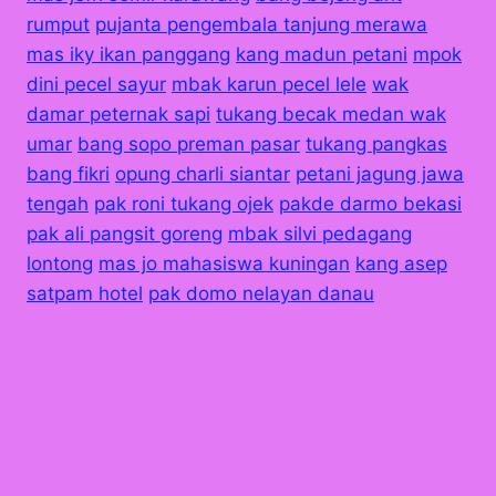
rumput
pujanta pengembala tanjung merawa
mas iky ikan panggang
kang madun petani
mpok
dini pecel sayur
mbak karun pecel lele
wak
damar peternak sapi
tukang becak medan wak
umar
bang sopo preman pasar
tukang pangkas
bang fikri
opung charli siantar
petani jagung jawa
tengah
pak roni tukang ojek
pakde darmo bekasi
pak ali pangsit goreng
mbak silvi pedagang
lontong
mas jo mahasiswa kuningan
kang asep
satpam hotel
pak domo nelayan danau