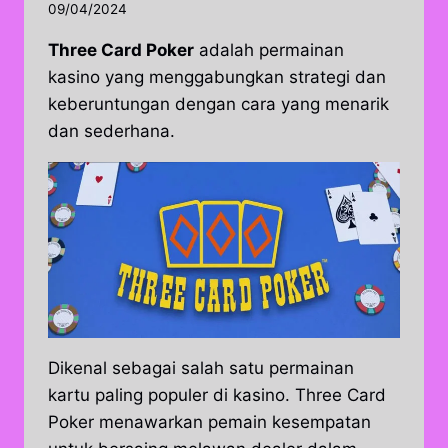
09/04/2024
Three Card Poker
adalah permainan
kasino yang menggabungkan strategi dan
keberuntungan dengan cara yang menarik
dan sederhana.
Dikenal sebagai salah satu permainan
kartu paling populer di kasino. Three Card
Poker menawarkan pemain kesempatan