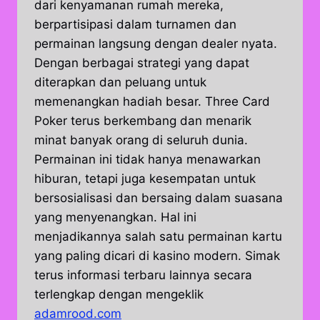
dari kenyamanan rumah mereka,
berpartisipasi dalam turnamen dan
permainan langsung dengan dealer nyata.
Dengan berbagai strategi yang dapat
diterapkan dan peluang untuk
memenangkan hadiah besar. Three Card
Poker terus berkembang dan menarik
minat banyak orang di seluruh dunia.
Permainan ini tidak hanya menawarkan
hiburan, tetapi juga kesempatan untuk
bersosialisasi dan bersaing dalam suasana
yang menyenangkan. Hal ini
menjadikannya salah satu permainan kartu
yang paling dicari di kasino modern. Simak
terus informasi terbaru lainnya secara
terlengkap dengan mengeklik
adamrood.com