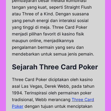
pembayaran besar melalui kombinasi
tangan yang kuat, seperti Straight Flush
atau Three of a Kind. Dengan suasana
yang penuh energi dan interaksi sosial
yang tinggi di meja. Three Card Poker
menjadi pilihan favorit di kasino fisik
maupun online, menjadikannya
pengalaman bermain yang seru dan
mendebarkan untuk semua jenis pemain.
Sejarah Three Card Poker
Three Card Poker diciptakan oleh kasino
asal Las Vegas, Derek Webb, pada tahun
1994. Terinspirasi oleh permainan poker
tradisional, Webb merancang
Three Card
Poker
dengan tujuan untuk menciptakan