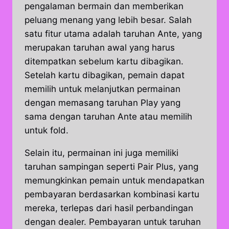
pengalaman bermain dan memberikan
peluang menang yang lebih besar. Salah
satu fitur utama adalah taruhan Ante, yang
merupakan taruhan awal yang harus
ditempatkan sebelum kartu dibagikan.
Setelah kartu dibagikan, pemain dapat
memilih untuk melanjutkan permainan
dengan memasang taruhan Play yang
sama dengan taruhan Ante atau memilih
untuk fold.
Selain itu, permainan ini juga memiliki
taruhan sampingan seperti Pair Plus, yang
memungkinkan pemain untuk mendapatkan
pembayaran berdasarkan kombinasi kartu
mereka, terlepas dari hasil perbandingan
dengan dealer. Pembayaran untuk taruhan