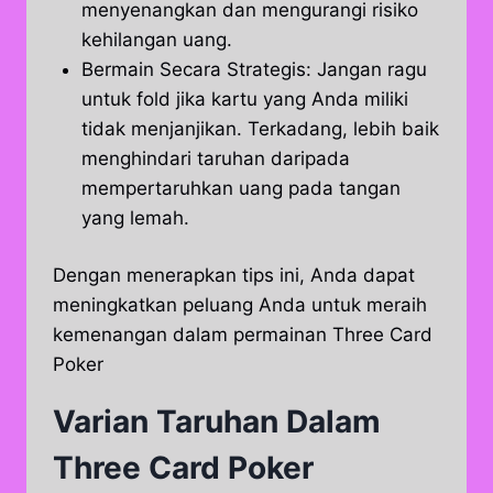
menyenangkan dan mengurangi risiko
kehilangan uang.
Bermain Secara Strategis: Jangan ragu
untuk fold jika kartu yang Anda miliki
tidak menjanjikan. Terkadang, lebih baik
menghindari taruhan daripada
mempertaruhkan uang pada tangan
yang lemah.
Dengan menerapkan tips ini, Anda dapat
meningkatkan peluang Anda untuk meraih
kemenangan dalam permainan Three Card
Poker
Varian Taruhan Dalam
Three Card Poker