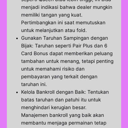
menjadi indikasi bahwa dealer mungkin
memiliki tangan yang kuat.
Pertimbangkan ini saat memutuskan
untuk melanjutkan atau fold.
Gunakan Taruhan Sampingan dengan
Bijak: Taruhan seperti Pair Plus dan 6
Card Bonus dapat memberikan peluang
tambahan untuk menang, tetapi penting
untuk memahami risiko dan
pembayaran yang terkait dengan
taruhan ini.
Kelola Bankroll dengan Baik: Tentukan
batas taruhan dan patuhi itu untuk
menghindari kerugian besar.
Manajemen bankroll yang baik akan
membantu menjaga permainan tetap