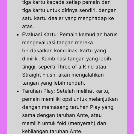
tiga kartu kepada setiap pemain dan
tiga kartu untuk dirinya sendiri, dengan
satu kartu dealer yang menghadap ke
atas.
Evaluasi Kartu: Pemain kemudian harus
mengevaluasi tangan mereka
berdasarkan kombinasi kartu yang
dimiliki. Kombinasi tangan yang lebih
tinggi, seperti Three of a Kind atau
Straight Flush, akan mengalahkan
tangan yang lebih rendah.
Taruhan Play: Setelah melihat kartu,
pemain memiliki opsi untuk melanjutkan
dengan memasang taruhan Play yang
sama dengan taruhan Ante, atau
memilih untuk fold (menyerah) dan
kehilangan taruhan Ante.