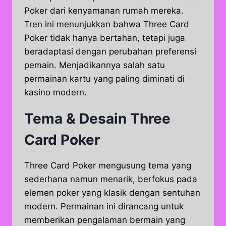
Poker dari kenyamanan rumah mereka.
Tren ini menunjukkan bahwa Three Card
Poker tidak hanya bertahan, tetapi juga
beradaptasi dengan perubahan preferensi
pemain. Menjadikannya salah satu
permainan kartu yang paling diminati di
kasino modern.
Tema & Desain Three
Card Poker
Three Card Poker mengusung tema yang
sederhana namun menarik, berfokus pada
elemen poker yang klasik dengan sentuhan
modern. Permainan ini dirancang untuk
memberikan pengalaman bermain yang