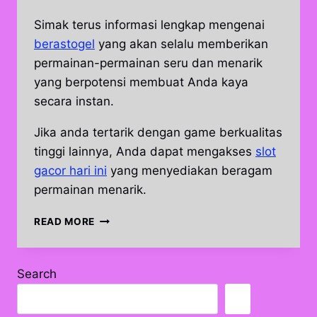
Simak terus informasi lengkap mengenai
berastogel
yang akan selalu memberikan
permainan-permainan seru dan menarik
yang berpotensi membuat Anda kaya
secara instan.
Jika anda tertarik dengan game berkualitas
tinggi lainnya, Anda dapat mengakses
slot
gacor hari ini
yang menyediakan beragam
permainan menarik.
THREE
READ MORE
CARD
POKER
–
Search
MENGUNGKAP
RAHASIA
KEBERUNTUNGAN