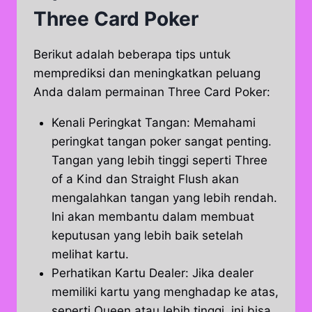
Three Card Poker
Berikut adalah beberapa tips untuk
memprediksi dan meningkatkan peluang
Anda dalam permainan Three Card Poker:
Kenali Peringkat Tangan: Memahami
peringkat tangan poker sangat penting.
Tangan yang lebih tinggi seperti Three
of a Kind dan Straight Flush akan
mengalahkan tangan yang lebih rendah.
Ini akan membantu dalam membuat
keputusan yang lebih baik setelah
melihat kartu.
Perhatikan Kartu Dealer: Jika dealer
memiliki kartu yang menghadap ke atas,
seperti Queen atau lebih tinggi, ini bisa