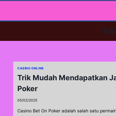
Skip
to
content
Tri
CASINO ONLINE
Trik Mudah Mendapatkan Ja
Poker
05/02/2025
Casino Bet On Poker adalah salah satu permain