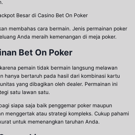
n.
an membahas cara bermain. Jenis permainan poker
 peluang Anda meraih kemenangan di meja poker.
inan Bet On Poker
a karena pemain tidak bermain langsung melawan
in hanya bertaruh pada hasil dari kombinasi kartu
unitas yang dibagikan oleh dealer. Permainan ini
tegi satu lawan satu.
bagi siapa saja baik penggemar poker maupun
n menggertak atau strategi kompleks. Cukup pahami
 akurat untuk memenangkan taruhan Anda.