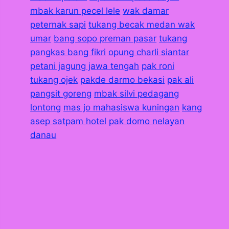
mbak karun pecel lele
wak damar
peternak sapi
tukang becak medan wak
umar
bang sopo preman pasar
tukang
pangkas bang fikri
opung charli siantar
petani jagung jawa tengah
pak roni
tukang ojek
pakde darmo bekasi
pak ali
pangsit goreng
mbak silvi pedagang
lontong
mas jo mahasiswa kuningan
kang
asep satpam hotel
pak domo nelayan
danau