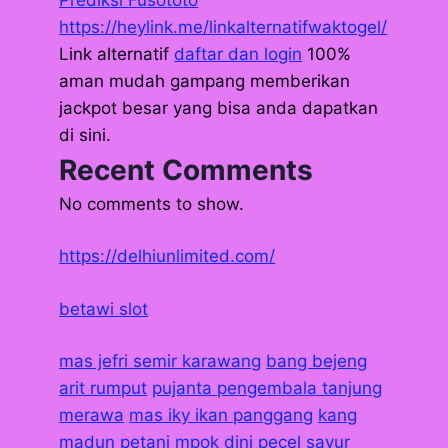
https://heylink.me/linkalternatifwaktogel/
Link alternatif
daftar dan login
100%
aman mudah gampang memberikan
jackpot besar yang bisa anda dapatkan
di sini.
Recent Comments
No comments to show.
https://delhiunlimited.com/
betawi slot
mas jefri semir karawang
bang bejeng
arit rumput
pujanta pengembala tanjung
merawa
mas iky ikan panggang
kang
madun petani
mpok dini pecel sayur