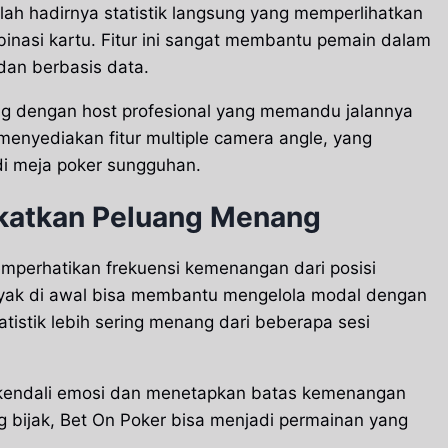
ah hadirnya statistik langsung yang memperlihatkan
nasi kartu. Fitur ini sangat membantu pemain dalam
dan berbasis data.
ng dengan host profesional yang memandu jalannya
menyediakan fitur multiple camera angle, yang
i meja poker sungguhan.
gkatkan Peluang Menang
memperhatikan frekuensi kemenangan dari posisi
anyak di awal bisa membantu mengelola modal dengan
atistik lebih sering menang dari beberapa sesi
n kendali emosi dan menetapkan batas kemenangan
g bijak, Bet On Poker bisa menjadi permainan yang