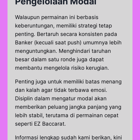
Pengelolaan Modal
Walaupun permainan ini berbasis
keberuntungan, memiliki strategi tetap
penting. Bertaruh secara konsisten pada
Banker (kecuali saat push) umumnya lebih
menguntungkan. Menghindari taruhan
besar dalam satu ronde juga dapat
membantu mengelola risiko kerugian.
Penting juga untuk memiliki batas menang
dan kalah agar tidak terbawa emosi.
Disiplin dalam mengatur modal akan
memberikan peluang jangka panjang yang
lebih stabil, terutama di permainan cepat
seperti EZ Baccarat.
Informasi lengkap sudah kami berikan, kini