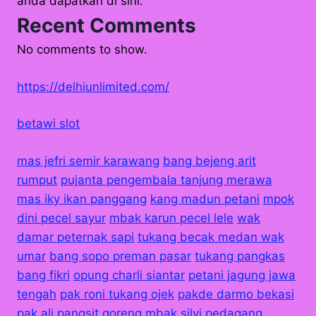
anda dapatkan di sini.
Recent Comments
No comments to show.
https://delhiunlimited.com/
betawi slot
mas jefri semir karawang
bang bejeng arit
rumput
pujanta pengembala tanjung merawa
mas iky ikan panggang
kang madun petani
mpok
dini pecel sayur
mbak karun pecel lele
wak
damar peternak sapi
tukang becak medan wak
umar
bang sopo preman pasar
tukang pangkas
bang fikri
opung charli siantar
petani jagung jawa
tengah
pak roni tukang ojek
pakde darmo bekasi
pak ali pangsit goreng
mbak silvi pedagang