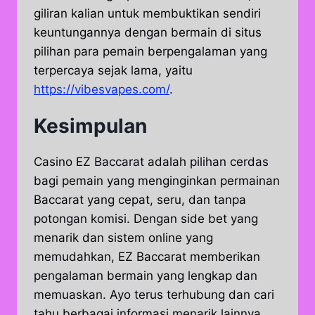
giliran kalian untuk membuktikan sendiri
keuntungannya dengan bermain di situs
pilihan para pemain berpengalaman yang
terpercaya sejak lama, yaitu
https://vibesvapes.com/
.
Kesimpulan
Casino EZ Baccarat adalah pilihan cerdas
bagi pemain yang menginginkan permainan
Baccarat yang cepat, seru, dan tanpa
potongan komisi. Dengan side bet yang
menarik dan sistem online yang
memudahkan, EZ Baccarat memberikan
pengalaman bermain yang lengkap dan
memuaskan. Ayo terus terhubung dan cari
tahu berbagai informasi menarik lainnya