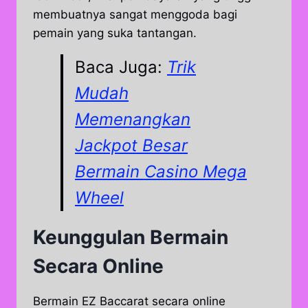
membuatnya sangat menggoda bagi
pemain yang suka tantangan.
Baca Juga:
Trik
Mudah
Memenangkan
Jackpot Besar
Bermain Casino Mega
Wheel
Keunggulan Bermain
Secara Online
Bermain EZ Baccarat secara online