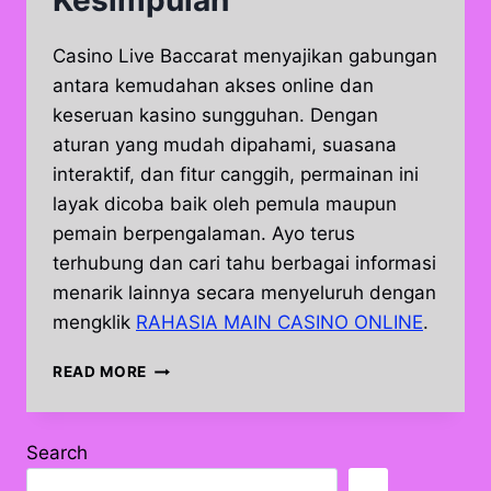
Kesimpulan
Casino Live Baccarat menyajikan gabungan
antara kemudahan akses online dan
keseruan kasino sungguhan. Dengan
aturan yang mudah dipahami, suasana
interaktif, dan fitur canggih, permainan ini
layak dicoba baik oleh pemula maupun
pemain berpengalaman. Ayo terus
terhubung dan cari tahu berbagai informasi
menarik lainnya secara menyeluruh dengan
mengklik
RAHASIA MAIN CASINO ONLINE
.
CARA
READ MORE
MENANG
BESAR
BERMAIN
Search
DI
CASINO