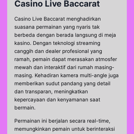
Casino Live Baccarat
Casino Live Baccarat menghadirkan
suasana permainan yang nyaris tak
berbeda dengan berada langsung di meja
kasino. Dengan teknologi streaming
canggih dan dealer profesional yang
ramah, pemain dapat merasakan atmosfer
mewah dan interaktif dari rumah masing-
masing. Kehadiran kamera multi-angle juga
memberikan sudut pandang yang detail
dan transparan, meningkatkan
kepercayaan dan kenyamanan saat
bermain.
Permainan ini berjalan secara real-time,
memungkinkan pemain untuk berinteraksi